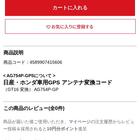
カートに入れる
商品説明
商品コード：4589907415606
< AG754P-GPSについて >
日産・ホンダ車用GPS アンテナ変換コード
（GT16 変換） AG754P-GP
この商品のレビュー(全0件)
商品が届いた後ご使用いただき、
マイページ
の注文履歴からレビュ
ー投稿＆採用されると
10円分ポイント
進呈