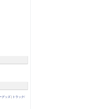
ーグッズ
|
トラック/