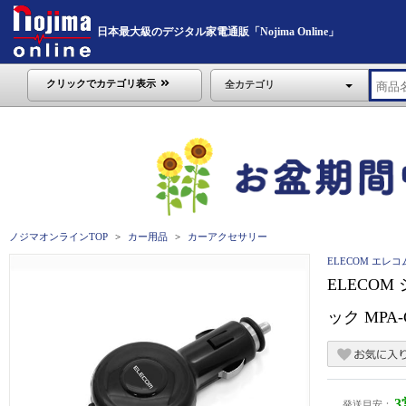
日本最大級のデジタル家電通販「Nojima Online」
クリックでカテゴリ表示
全カテゴリ
ノジマオンラインTOP
カー用品
カーアクセサリー
ELECOM エレコ
ELECOM
ック MPA-
発送目安：