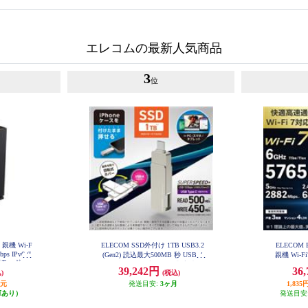
エレコムの最新人気商品
3
位
 親機 Wi-F
ELECOM SSD外付け 1TB USB3.2
ELECOM 
bps IPv6 (I
(Gen2) 読込最大500MB 秒 USBメ
親機 Wi-Fi7
家モード ブ
モリ型 ポータブル 回転式 高速 Ty
688Mbps I
39,242円
36
GS2-B
)
(税込)
peC USB-A両対応 シルバー ESD-E
bps AI
PA1000GSV
WR
還元
発送目安:
3ヶ月
1,8
庫あり）
発送目安