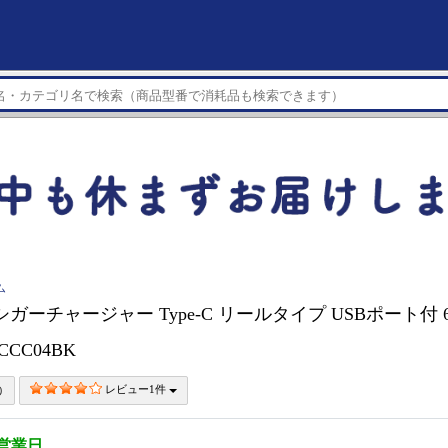
ム
 シガーチャージャー Type-C リールタイプ USBポート付 60
CCC04BK
レビュー1件
3営業日