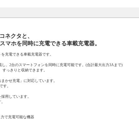
e-Cコネクタと、
のスマホを同時に充電できる車載充電器。
トを充電できる車載充電器です。
を搭載し、2台のスマートフォンを同時に充電可能です。(合計最大出力3Aまで)
すく、すっきりと収納できます。
おまかせ充電」に対応しています。
応です。
を採用しています。
す。
の出力で充電可能な機器