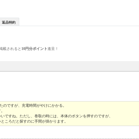
返品特約
掲載されると
10円分ポイント
進呈！
していたのですが、充電時間がやけにかかる。
す。
いいですね。ただし、巻取の時には、本体のボタンを押すのですが、
いところだと探すのに手間が掛かります。