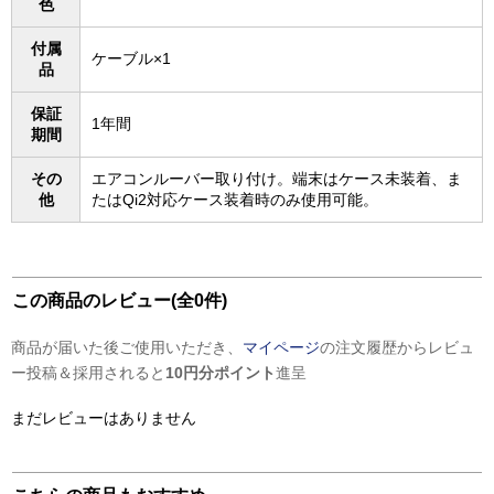
色
付属
ケーブル×1
品
保証
1年間
期間
その
エアコンルーバー取り付け。端末はケース未装着、ま
他
たはQi2対応ケース装着時のみ使用可能。
この商品のレビュー(全0件)
商品が届いた後ご使用いただき、
マイページ
の注文履歴からレビュ
ー投稿＆採用されると
10円分ポイント
進呈
まだレビューはありません