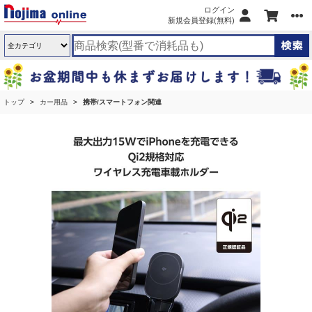
ログイン
新規会員登録(無料)
トップ
カー用品
携帯/スマートフォン関連