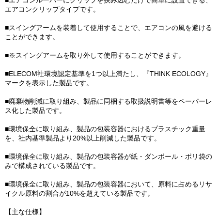
■エアコンルーバーにクリップを挟み込むだけで簡単に設置できる、
エアコンクリップタイプです。
■スイングアームを装着して使用することで、エアコンの風を避ける
ことができます。
■※スイングアームを取り外して使用することができます。
■ELECOM社環境認定基準を1つ以上満たし、『THINK ECOLOGY』
マークを表示した製品です。
■廃棄物削減に取り組み、製品に同梱する取扱説明書等をペーパーレ
ス化した製品です。
■環境保全に取り組み、製品の包装容器におけるプラスチック重量
を、社内基準製品より20%以上削減した製品です。
■環境保全に取り組み、製品の包装容器が紙・ダンボール・ポリ袋の
みで構成されている製品です。
■環境保全に取り組み、製品の包装容器において、原料に占めるリサ
イクル原料の割合が10%を超えている製品です。
【主な仕様】