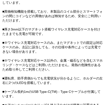
しています。
■異物検知機能を搭載しており、本製品のコイル部分とスマートフォ
ンの間にコインなどの異物があれば検知するため、安全にご利用い
ただけます。
■厚さ3mm以下のマグネット搭載ワイヤレス充電対応ケースを付け
たままでも充電が可能です。
■※ワイヤレス充電対応ケースのみ。またマグネットでの固定は対応
ケースのみ。左記に該当しても、その仕様や条件によっては充電で
きない場合があります。
■※ワイヤレス充電対応ケース以外の、金属・磁石などを含むスマホ
リング・ケースなどはご利用いただけません。発熱の危険性がある
ため取り外してご利用ください。
■運転席、助手席側からでも充電状況が分かるように、ホルダーの左
右に2つのLEDを搭載しています。
■ケーブル長約1mのUSB Type-C(TM) - Type Cケーブルが付属して
います。