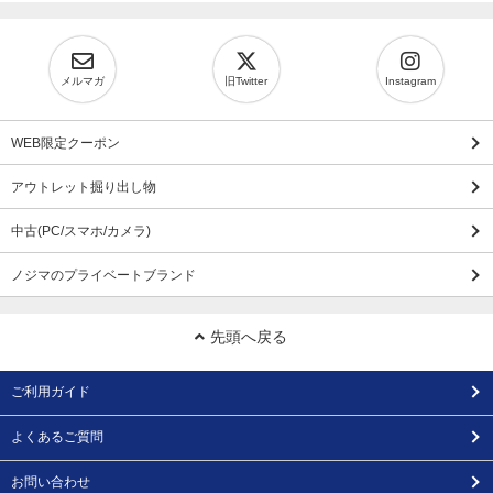
メルマガ
旧Twitter
Instagram
WEB限定クーポン
アウトレット掘り出し物
中古(PC/スマホ/カメラ)
ノジマのプライベートブランド
先頭へ戻る
ご利用ガイド
よくあるご質問
お問い合わせ