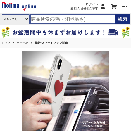
ログイン
新規会員登録(無料)
トップ
カー用品
携帯/スマートフォン関連