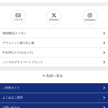
メルマガ
旧Twitter
Instagram
WEB限定クーポン
アウトレット掘り出し物
中古(PC/スマホ/カメラ)
ノジマのプライベートブランド
先頭へ戻る
ご利用ガイド
よくあるご質問
お問い合わせ