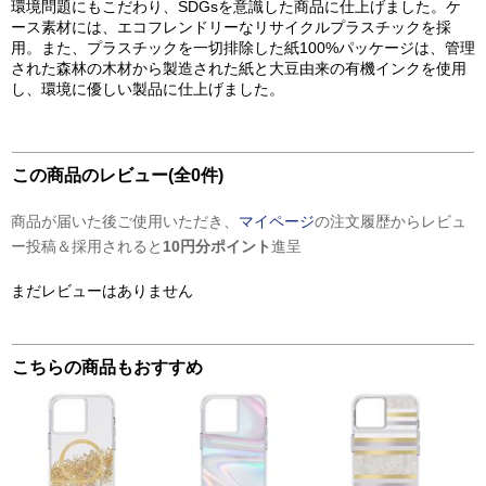
環境問題にもこだわり、SDGsを意識した商品に仕上げました。ケ
ース素材には、エコフレンドリーなリサイクルプラスチックを採
用。また、プラスチックを一切排除した紙100%パッケージは、管理
された森林の木材から製造された紙と大豆由来の有機インクを使用
し、環境に優しい製品に仕上げました。
この商品のレビュー(全0件)
商品が届いた後ご使用いただき、
マイページ
の注文履歴からレビュ
ー投稿＆採用されると
10円分ポイント
進呈
まだレビューはありません
こちらの商品もおすすめ