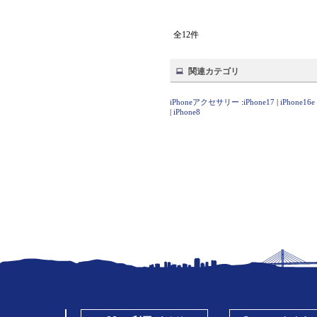
全12件
関連カテゴリ
iPhoneアクセサリー
:
iPhone17
|
iPhone16e
|
iPhone8