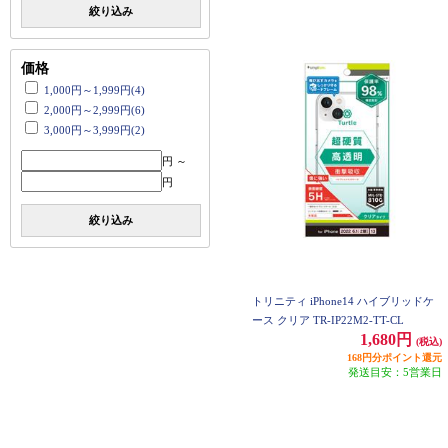
絞り込み
価格
1,000円～1,999円(4)
2,000円～2,999円(6)
3,000円～3,999円(2)
円 ～
円
絞り込み
トリニティ iPhone14 ハイブリッドケ
ース クリア TR-IP22M2-TT-CL
1,680円
(税込)
168円分ポイント還元
発送目安：5営業日