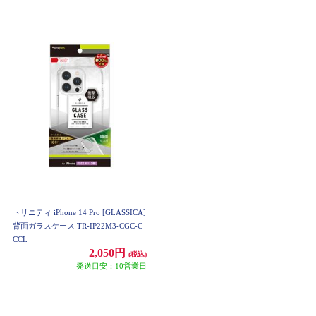
トリニティ iPhone 14 Pro [GLASSICA]
背面ガラスケース TR-IP22M3-CGC-C
CCL
2,050円
(税込)
発送目安：10営業日