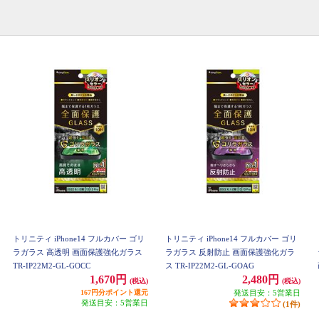
トリニティ iPhone14 フルカバー ゴリ
トリニティ iPhone14 フルカバー ゴリ
ラガラス 高透明 画面保護強化ガラス
ラガラス 反射防止 画面保護強化ガラ
TR-IP22M2-GL-GOCC
ス TR-IP22M2-GL-GOAG
1,670円
2,480円
(税込)
(税込)
167円分ポイント還元
発送目安：5営業日
発送目安：5営業日
(1件)