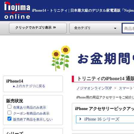
iPhone14・トリニティ | 日本最大級のデジタル家電通販「Nojima 
クリックでカテゴリ表示
全カテゴリ
トリニティのiPhone14 通
iPhone14
▲上のカテゴリに戻る
ノジマオンラインTOP
スマート
iPhone用の周辺アクセサリーをご
販売状況
在庫あり商品のみ表示
iPhone アクセサリーピックア
クーポン有商品のみ表示
iPhone 16 シリーズ
販売終了商品を表示しない
シリーズ