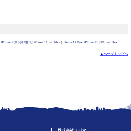
|
iPhoneSE第2/第3世代
|
iPhone 11 Pro Max
|
iPhone 11 Pro
|
iPhone 11
|
iPhone8Plus
▲ページトップへ
株式会社ノジマ