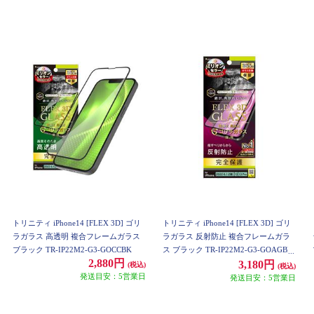
トリニティ iPhone14 [FLEX 3D] ゴリ
トリニティ iPhone14 [FLEX 3D] ゴリ
ラガラス 高透明 複合フレームガラス
ラガラス 反射防止 複合フレームガラ
ブラック TR-IP22M2-G3-GOCCBK
ス ブラック TR-IP22M2-G3-GOAGBK
2,880円
3,180円
(税込)
(税込)
発送目安：5営業日
発送目安：5営業日