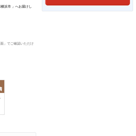
県横浜市
」
へお届けし
画面」でご確認いただけ