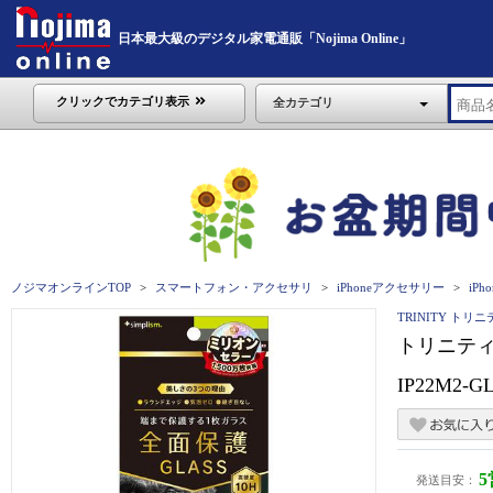
日本最大級のデジタル家電通販「Nojima Online」
クリックでカテゴリ表示
全カテゴリ
ノジマオンラインTOP
スマートフォン・アクセサリ
iPhoneアクセサリー
iPho
TRINITY トリ
トリニティ 
IP22M2-G
発送目安：