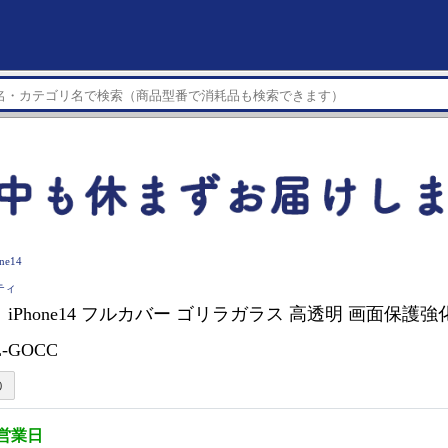
ne14
ニティ
iPhone14 フルカバー ゴリラガラス 高透明 画面保護強化
L-GOCC
5営業日