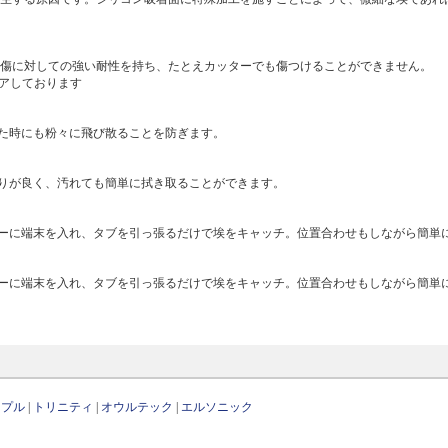
り傷に対しての強い耐性を持ち、たとえカッターでも傷つけることができません。
リアしております
た時にも粉々に飛び散ることを防ぎます。
りが良く、汚れても簡単に拭き取ることができます。
ーに端末を入れ、タブを引っ張るだけで埃をキャッチ。位置合わせもしながら簡単
ーに端末を入れ、タブを引っ張るだけで埃をキャッチ。位置合わせもしながら簡単
ップル
|
トリニティ
|
オウルテック
|
エルソニック