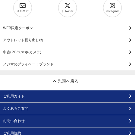
メルマガ
旧Twitter
Instagram
WEB限定クーポン
アウトレット掘り出し物
中古(PC/スマホ/カメラ)
ノジマのプライベートブランド
先頭へ戻る
ご利用ガイド
よくあるご質問
お問い合わせ
ご利用規約