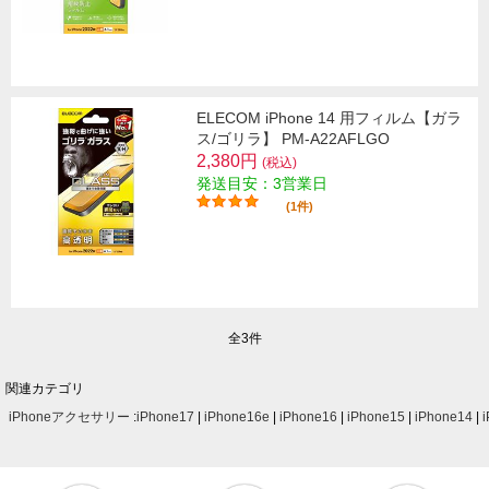
ELECOM iPhone 14 用フィルム【ガラ
ス/ゴリラ】 PM-A22AFLGO
2,380円
(税込)
発送目安：3営業日
(1件)
全3件
関連カテゴリ
iPhoneアクセサリー
:
iPhone17
|
iPhone16e
|
iPhone16
|
iPhone15
|
iPhone14
|