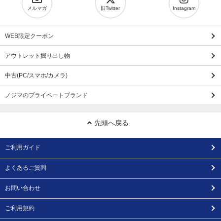
メルマガ
旧Twitter
Instagram
WEB限定クーポン
アウトレット掘り出し物
中古(PC/スマホ/カメラ)
ノジマのプライベートブランド
先頭へ戻る
ご利用ガイド
よくあるご質問
お問い合わせ
ご利用規約