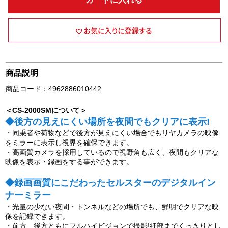
商品説明
商品コード：4962886010442
＜CS-2000SMについて＞
◆後方の見えにくい場所を夜間でもクリアに表示!
・同乗者や荷物などで後方が見えにくい場合でもリヤカメラの映像
をミラーに表示し視界を確保できます。
・高画質カメラを採用しているので視野角も広く、夜間もクリアな
映像を表示・録画をする事ができます。
◆録画画質にこだわったセルスターのデジタルイン
ナーミラー
・光量の少ない夜間・トンネルなどの場所でも、鮮明でクリアな映
像を記録できます。
・前方、後方ともにフルハイビジョンで撮影!細部までくっきりとし