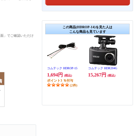
この商品(HDROP-14)を見た人は
こんな商品も見ています
画面」でご確認いただけ
コムテック HDROP-15
コムテック HDR204G
1,694円
15,267円
(税込)
(税込)
ポイント
3
％付与
(2件)