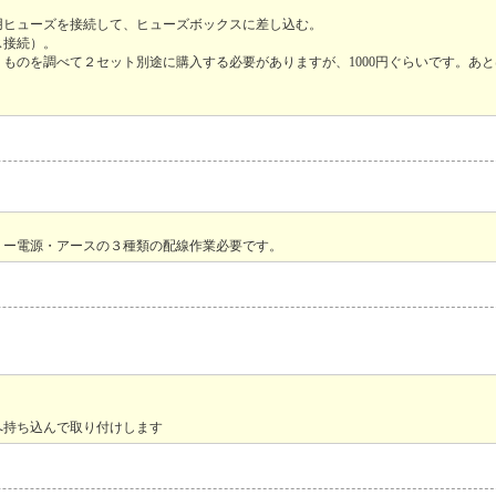
用ヒューズを接続して、ヒューズボックスに差し込む。
ス接続）。
のを調べて２セット別途に購入する必要がありますが、1000円ぐらいです。あ
リー電源・アースの３種類の配線作業必要です。
へ持ち込んで取り付けします