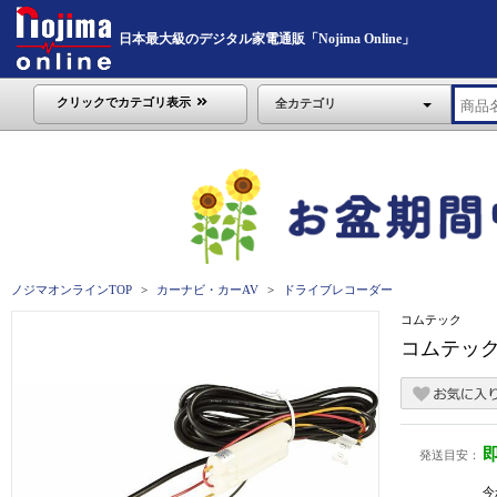
日本最大級のデジタル家電通販「Nojima Online」
クリックでカテゴリ表示
全カテゴリ
ノジマオンラインTOP
カーナビ・カーAV
ドライブレコーダー
コムテック
コムテック
発送目安：
今