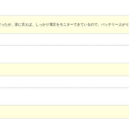
だったが、逆に言えば、しっかり電圧をモニターできているので、バッテリー上がり