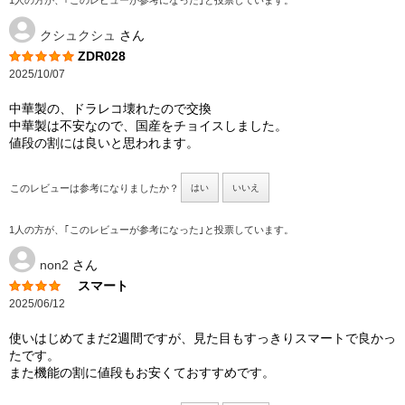
1人の方が、｢このレビューが参考になった｣と投票しています。
クシュクシュ
さん
ZDR028
2025/10/07
中華製の、ドラレコ壊れたので交換
中華製は不安なので、国産をチョイスしました。
値段の割には良いと思われます。
このレビューは参考になりましたか？
はい
いいえ
1人の方が、｢このレビューが参考になった｣と投票しています。
non2
さん
スマート
2025/06/12
使いはじめてまだ2週間ですが、見た目もすっきりスマートで良かっ
たです。
また機能の割に値段もお安くておすすめです。