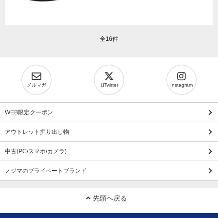
全16件
メルマガ
旧Twitter
Instagram
WEB限定クーポン
アウトレット掘り出し物
中古(PC/スマホ/カメラ)
ノジマのプライベートブランド
先頭へ戻る