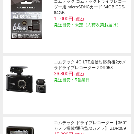
コムテック コムテックドライブレコー
ダー用 microSDHCカード 64GB CDS-
64GB
11,000円
(税込)
発送目安：未定（入荷次第お届け）
コムテック 4G LTE通信対応前後2カメ
ラドライブレコーダー ZDR058
36,800円
(税込)
発送目安：5営業日
コムテック ドライブレコーダー【360°
カメラ搭載/通信型/2カメラ】 ZDR059