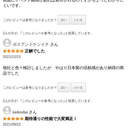
画面にイベント録画があれば表示されるのですがちょっとわかりに
くいです。
このレビューは参考になりましたか？
はい
いいえ
2人の方が、｢このレビューが参考になった｣と投票しています。
ボスアンドケンイチ
さん
正解でした
2021/12/13
他社と色々検討しましたが やはり日本製の信頼感があり納得の商
品でした
このレビューは参考になりましたか？
はい
いいえ
2人の方が、｢このレビューが参考になった｣と投票しています。
keikodai
さん
期待通りの性能で大変満足！
2021/09/22