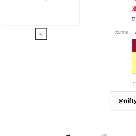
支払方法：
こ