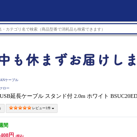
LANケーブル
ファロー
O USB延長ケーブル スタンド付 2.0m ホワイト BSUC20E
レビュー1件
3週間
,408円
(税込)