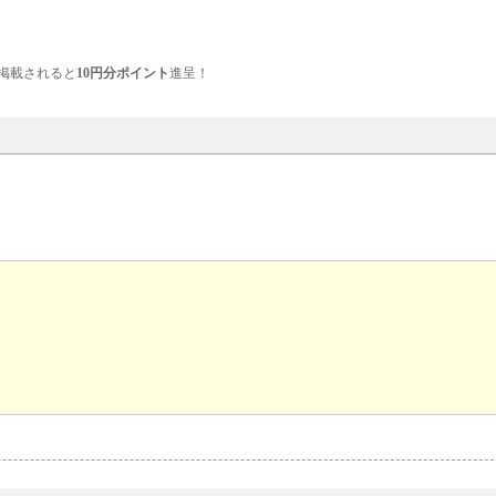
掲載されると
10円分ポイント
進呈！