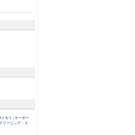
Bメモリ
|
キーボー
クリーニング・そ