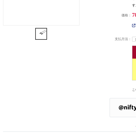
す
7
価格：
支払方法：
こ