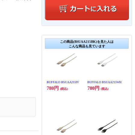
この商品(BSUAA215BK)を見た人は
こんな商品も見ています
BUFFALO BSUAA215IV
BUFFALO BSUAA215WH
780円
780円
(税込)
(税込)