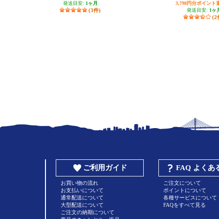
発送目安:
1ヶ月
3,798円分ポイント
(3件)
発送目安:
1ヶ
(2
ご利用ガイド
FAQ よく
お買い物の流れ
ご注文について
お支払いについて
ポイントについて
通常配送について
各種サービスについて
大型配送について
FAQをすべて見る
ご注文の納期について