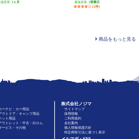
発送目安:
1ヶ月
発送目安:
5営業日
(1件)
商品をもっと見る
株式会社ノジマ
カーナビ・カー用品
サイトマップ
アウトドア・キャンプ用品
採用情報
ペット用品
ご利用規約
アウトレット・中古・白ロム
会社案内
サービス・その他
個人情報保護方針
特定商取引法に基づく表示
メルマガ・SNS