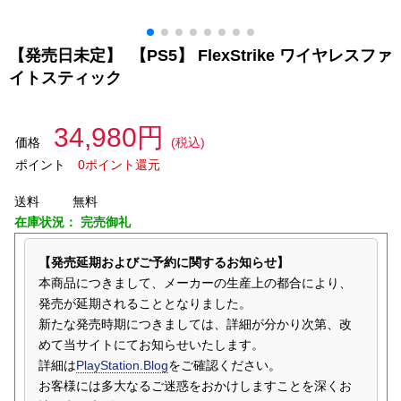
【発売日未定】 【PS5】 FlexStrike ワイヤレスファ
イトスティック
34,980円
価格
(税込)
ポイント
0ポイント還元
送料
無料
在庫状況：
完売御礼
【発売延期およびご予約に関するお知らせ】
本商品につきまして、メーカーの生産上の都合により、
発売が延期されることとなりました。
新たな発売時期につきましては、詳細が分かり次第、改
めて当サイトにてお知らせいたします。
詳細は
PlayStation.Blog
をご確認ください。
お客様には多大なるご迷惑をおかけしますことを深くお