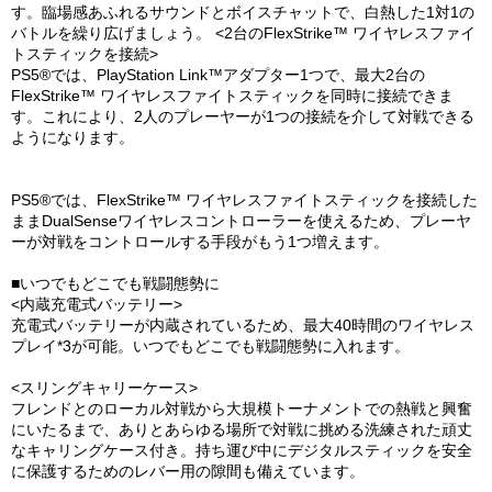
す。臨場感あふれるサウンドとボイスチャットで、白熱した1対1の
バトルを繰り広げましょう。 <2台のFlexStrike™ ワイヤレスファイ
トスティックを接続>
PS5®では、PlayStation Link™アダプター1つで、最大2台の
FlexStrike™ ワイヤレスファイトスティックを同時に接続できま
す。これにより、2人のプレーヤーが1つの接続を介して対戦できる
ようになります。
PS5®では、FlexStrike™ ワイヤレスファイトスティックを接続した
ままDualSenseワイヤレスコントローラーを使えるため、プレーヤ
ーが対戦をコントロールする手段がもう1つ増えます。
■いつでもどこでも戦闘態勢に
<内蔵充電式バッテリー>
充電式バッテリーが内蔵されているため、最大40時間のワイヤレス
プレイ*3が可能。いつでもどこでも戦闘態勢に入れます。
<スリングキャリーケース>
フレンドとのローカル対戦から大規模トーナメントでの熱戦と興奮
にいたるまで、ありとあらゆる場所で対戦に挑める洗練された頑丈
なキャリングケース付き。持ち運び中にデジタルスティックを安全
に保護するためのレバー用の隙間も備えています。