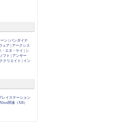
ローン
|
バンダイナ
ウェア
|
アークシス
ス・エヌ・ケイ
|
シ
ソフト
|
アンサー
ククリエイト
|
イン
プレイステーション
Xbox関連（XB）