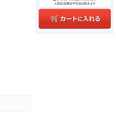
人気品/品薄品/中古品は除きます