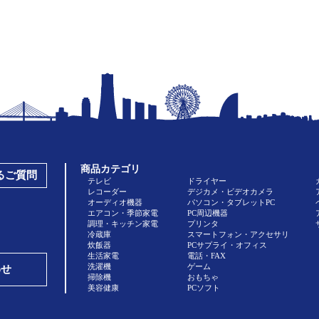
商品カテゴリ
あるご質問
テレビ
ドライヤー
レコーダー
デジカメ・ビデオカメラ
オーディオ機器
パソコン・タブレットPC
エアコン・季節家電
PC周辺機器
調理・キッチン家電
プリンタ
冷蔵庫
スマートフォン・アクセサリ
炊飯器
PCサプライ・オフィス
生活家電
電話・FAX
洗濯機
ゲーム
わせ
掃除機
おもちゃ
美容健康
PCソフト