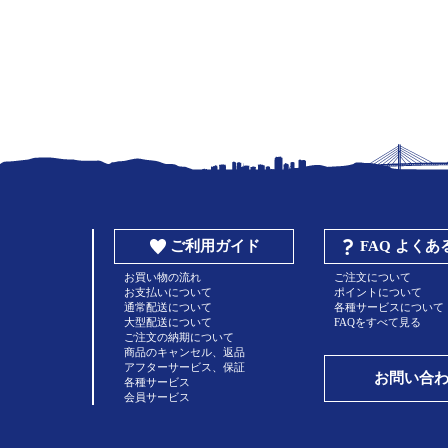
ご利用ガイド
FAQ よく
お買い物の流れ
ご注文について
お支払いについて
ポイントについて
通常配送について
各種サービスについて
大型配送について
FAQをすべて見る
ご注文の納期について
商品のキャンセル、返品
アフターサービス、保証
お問い合
各種サービス
会員サービス