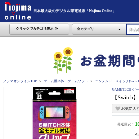
日本最大級のデジタル家電通販「Nojima Online」
クリックでカテゴリ表示
全カテゴリ
ノジマオンラインTOP
ゲーム機本体・ゲームソフト
ニンテンドースイッチ(Switch
GAMETECH 
【Swit
1
発送目安：
今