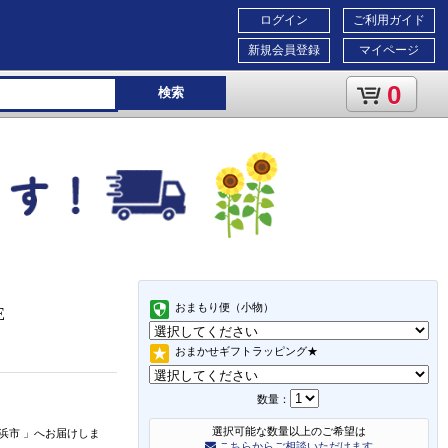
ログイン
ご利用ガイド
新規会員登録
マイページ
0
検索
おまもり便（小物）
E
おまかせギフトラッピング★
数量：
選択可能な数量以上のご希望は
浜市
」
へお届けしま
こちらからご相談いただけます