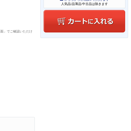
人気品/品薄品/中古品は除きます
画面」でご確認いただけ