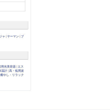
ジャ
|
ヤーマン
|
ブ
庭用光美容器
|
エス
体温計
|
高・低周波
|
癒やし・リラック