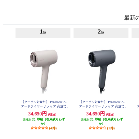
最新
1
2
位
位
【クーポン対象外】 Panasonic ヘ
【クーポン対象外】 Panasonic ヘ
アードライヤー ナノケア 高浸透
アードライヤー ナノケア 高浸透
ナノイー さくらピンク EH-NA0K-
ナノイー チャコールブラック EH-
ナ
34,650円
34,650円
(税込)
(税込)
P
NA0K-K
発送目安:
即納（在庫残りわず
発送目安:
即納（在庫残りわず
か）
か）
(4件)
(1件)