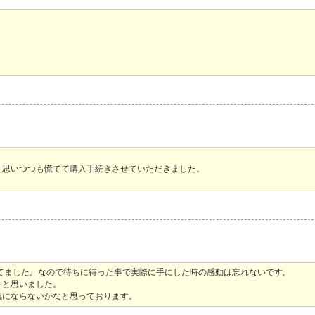
と思いつつも慌てて購入手続きさせていただきました。
ごしてました。なので待ちに待った事で実際に手にした時の感動は忘れないです。
～と思いました。
気にならないかなと思っております。