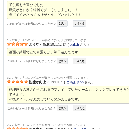
子供達も大喜びでした！
画質がとにかく綺麗でびっくりしました！！
当ててくださってありがとうございました！！
はい
いいえ
このレビューは参考になりましたか？
1人の方が、｢このレビューが参考になった｣と投票しています。
ようやく当選
2025/12/17
(
tknkch
さん )
画面が綺麗でとても滑らか、毎日遊んでます
はい
いいえ
このレビューは参考になりましたか？
3人の方が、｢このレビューが参考になった｣と投票しています。
性能が向上
2025/12/15
(
ともあき55
さん )
処理速度の速さからこれまでプレイしていたゲームもサクサクプレイできると感
できます。
今後タイトルが充実していくのが楽しみです。
はい
いいえ
このレビューは参考になりましたか？
2人の方が、｢このレビューが参考になった｣と投票しています。