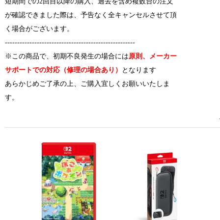
短期間での2回目以降の購入、過去を含め複数台の注文
が確認できました際は、予告なく全キャンセルさせて頂
く場合がございます。
-----------------------------------------------------
※この商品で、初期不良発生の場合には
原則、メーカー
サポートでの対応（修理の場合あり）
となります
あらかじめご了承の上、ご購入宜しくお願いいたしま
す。