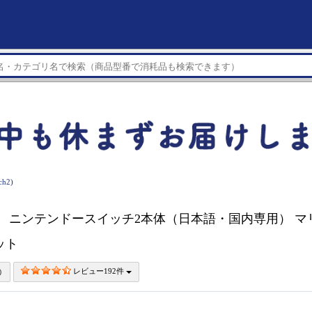
h2)
ch2】 ニンテンドースイッチ2本体（日本語・国内専用） マ
セット
レビュー192件