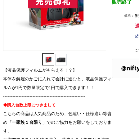
販売終了
5
価格：
こ
【液晶保護フィルムがもらえる！？】
本体を解雇のかごに入れて会計に進むと、液晶保護フィ
ルムが1円で数量限定で1円で購入できます！！
-----------------------------------------------------
◆購入台数上限につきまして
こちらの商品は人気商品のため、色違い・仕様違い等含
め
「一家族１台限り」
でのご協力をお願いをしておりま
す。