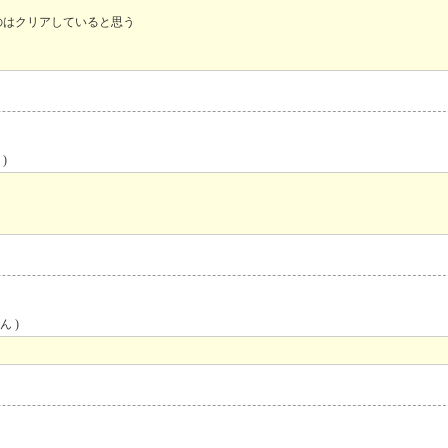
のはクリアしていると思う
)
ん )