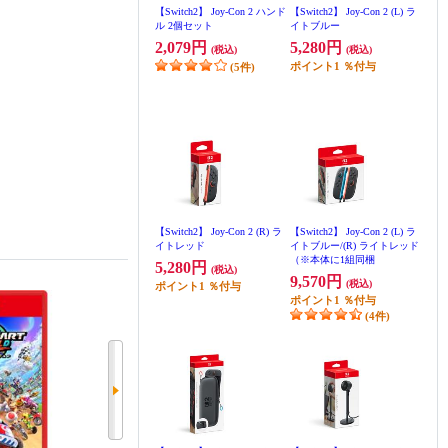
【Switch2】 Joy-Con 2 ハンド
【Switch2】 Joy-Con 2 (L) ラ
ル 2個セット
イトブルー
2,079円
5,280円
(税込)
(税込)
ポイント
1
％付与
(5件)
【Switch2】 Joy-Con 2 (R) ラ
【Switch2】 Joy-Con 2 (L) ラ
イトレッド
イトブルー/(R) ライトレッド
（※本体に1組同梱
5,280円
(税込)
9,570円
(税込)
ポイント
1
％付与
ポイント
1
％付与
(4件)