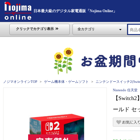
日本最大級のデジタル家電通販「Nojima Online」
クリックでカテゴリ表示
全カテゴリ
ノジマオンラインTOP
ゲーム機本体・ゲームソフト
ニンテンドースイッチ2(Switc
Nintendo 任天堂
【Swit
ールド 