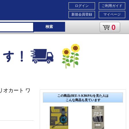
ログイン
ご利用ガイド
新規会員登録
マイページ
0
検索
リオカート ワ
この商品(BEE-S-KB6PA)を見た人は
こんな商品も見ています