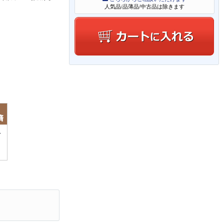
人気品/品薄品/中古品は除きます