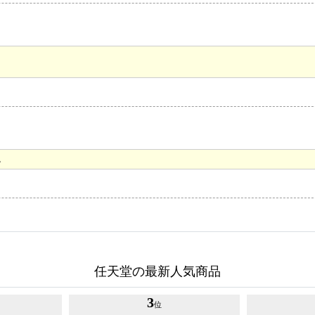
。
任天堂の最新人気商品
3
位