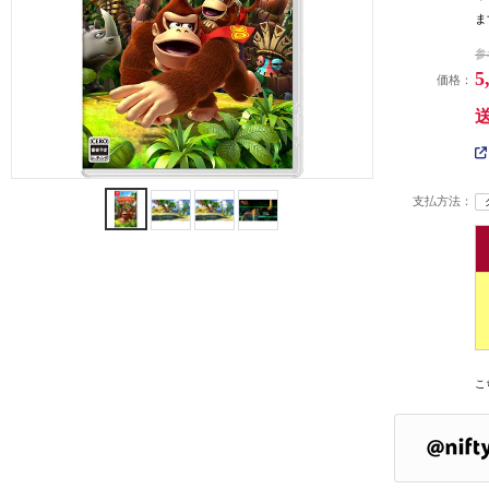
ま
参
5
価格：
支払方法：
こ