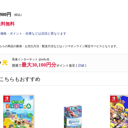
,980円
(税込)
送料無料
価格・ポイント・在庫などは店頭と異なります
ちらの商品の価格・お支払方法・配送方法などはノジマオンライン限定サービスとなります。
高速インターネット @nifty光
最大30,100円分
開通で
ポイント進呈 [
詳細
]
こちらもおすすめ