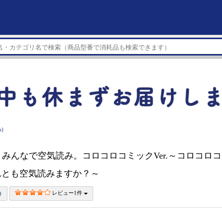
)
ch】 みんなで空気読み。コロコロコミックVer.～コロコロ
れとも空気読みますか？～
レビュー1件