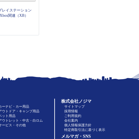
プレイステーション
Xbox関連（XB）
株式会社ノジマ
カーナビ・カー用品
サイトマップ
アウトドア・キャンプ用品
採用情報
ペット用品
ご利用規約
アウトレット・中古・白ロム
会社案内
サービス・その他
個人情報保護方針
特定商取引法に基づく表示
メルマガ・SNS