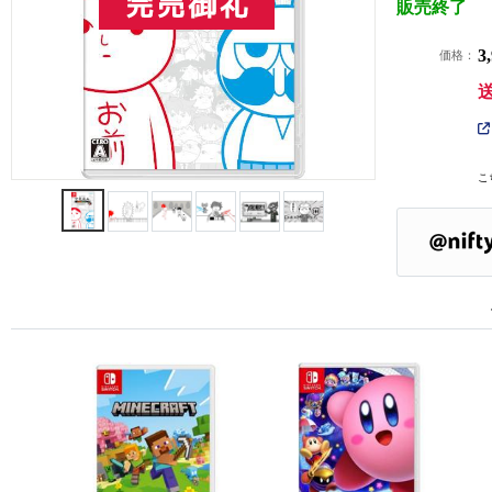
販売終了
3
価格：
こ