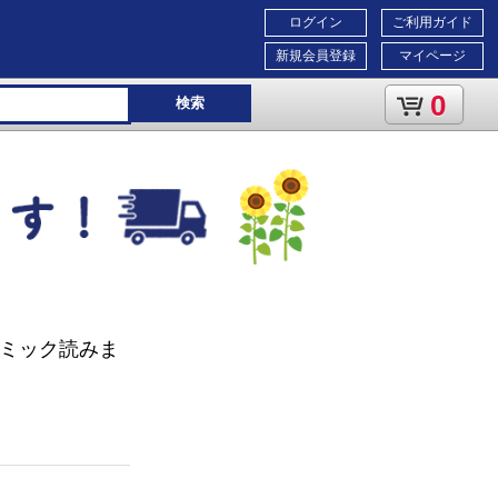
ログイン
ご利用ガイド
新規会員登録
マイページ
0
検索
コミック読みま