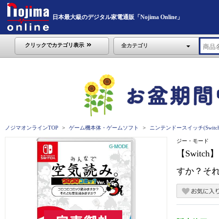
日本最大級のデジタル家電通販「Nojima Online」
クリックでカテゴリ表示
全カテゴリ
ノジマオンラインTOP
ゲーム機本体・ゲームソフト
ニンテンドースイッチ(Switch
ジー・モード
【Swit
すか？そ