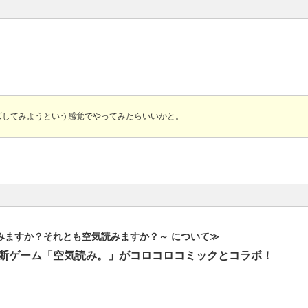
ズしてみようという感覚でやってみたらいいかと。
読みますか？それとも空気読みますか？～ について≫
“診断ゲーム「空気読み。」がコロコロコミックとコラボ！