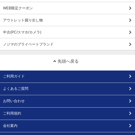
WEB限定クーポン
アウトレット掘り出し物
中古(PC/スマホ/カメラ)
ノジマのプライベートブランド
先頭へ戻る
ご利用ガイド
よくあるご質問
お問い合わせ
ご利用規約
会社案内