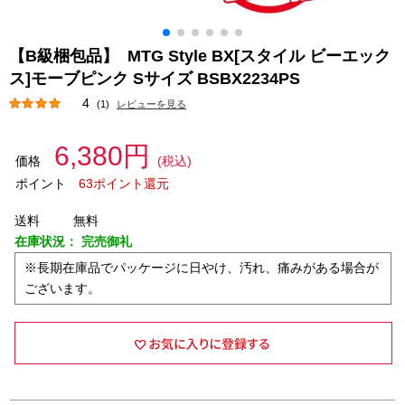
【B級梱包品】 MTG Style BX[スタイル ビーエック
ス]モーブピンク Sサイズ BSBX2234PS
4
(1)
レビューを見る
6,380円
価格
(税込)
ポイント
63ポイント還元
送料
無料
在庫状況：
完売御礼
※長期在庫品でパッケージに日やけ、汚れ、痛みがある場合が
ございます。