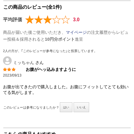
この商品のレビュー(全1件)
平均評価
3.0
商品が届いた後ご使用いただき、
マイページ
の注文履歴からレビュ
ー投稿＆採用されると
10円分ポイント
進呈
2人の方が、｢このレビューが参考になった｣と投票しています。
ミッちゃん
さん
お腹がヘッ込みますように
2023/09/13
お腹が出てきたので購入しました。お腹にフィットしてとても効い
てる気がします。
このレビューは参考になりましたか？
はい
いいえ