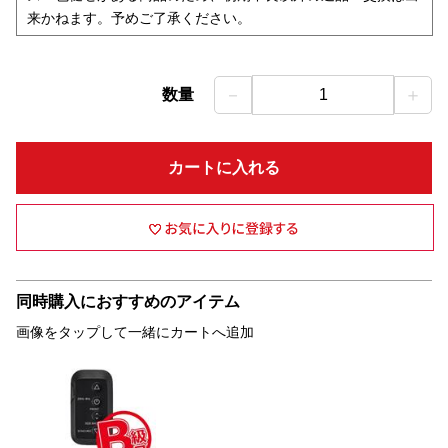
来かねます。予めご了承ください。
－
＋
数量
1
カートに入れる
同時購入におすすめのアイテム
画像をタップして一緒にカートへ追加