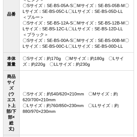
〇Sサイズ：SE-BS-05A-S〇Mサイズ：SE-BS-05B-M〇
Lサイズ：SE-BS-05C-L〇LLサイズ：SE-BS-05D-LL
品番
＜ブルー＞
〇Sサイズ：SE-BS-12A-S〇Mサイズ：SE-BS-12B-M〇
Lサイズ：SE-BS-12C-L〇LLサイズ：SE-BS-12D-LL
＜ブラック＞
〇Sサイズ：SE-BS-00A-S〇Mサイズ：SE-BS-00B-M〇
Lサイズ：SE-BS-00C-L〇LLサイズ：SE-BS-00D-LL
本体
〇Sサイズ：約170g 〇Mサイズ：約180g 〇Lサイ
重量
ズ：約220g 〇LLサイズ：約230g
商品
サイ
ズ
(ウ
〇Sサイズ：約540/620×210mm 〇Mサイズ：約
エス
620/700×210mm
ト上
〇Lサイズ：約760/850×230mm 〇LLサイズ：約
部/下
880/970×230mm
部×
総
丈)