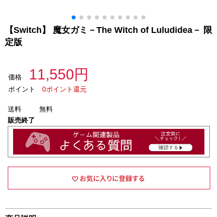
【Switch】 魔女ガミ－The Witch of Luludidea－ 限
定版
11,550円
価格
ポイント
0ポイント還元
送料
無料
販売終了