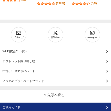
(197件)
(8件)
メルマガ
旧Twitter
Instagram
WEB限定クーポン
アウトレット掘り出し物
中古(PC/スマホ/カメラ)
ノジマのプライベートブランド
先頭へ戻る
ご利用ガイド