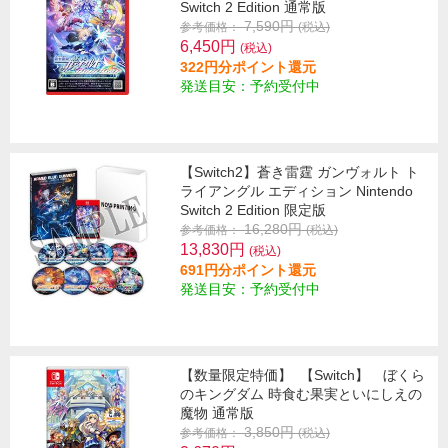
Switch 2 Edition 通常版
7,590円
参考価格：
(税込)
6,450円
(税込)
322円分ポイント還元
発送目安：予約受付中
【Switch2】蒼き雷霆 ガンヴォルト ト
ライアングル エディション Nintendo
Switch 2 Edition 限定版
16,280円
参考価格：
(税込)
13,830円
(税込)
691円分ポイント還元
発送目安：予約受付中
【数量限定特価】
【Switch】 ぼくら
のキングダム 時食む果実といにしえの
魔物 通常版
3,850円
参考価格：
(税込)