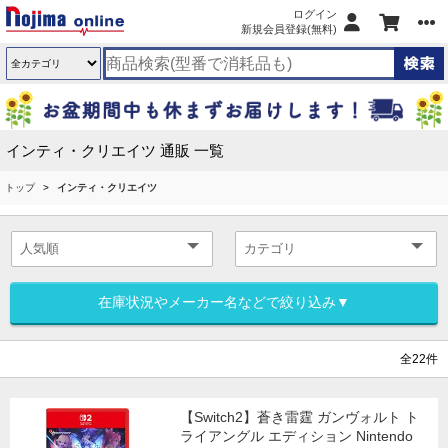
ログイン
新規会員登録(無料)
インティ・クリエイツ 通販 一覧
トップ
インティ・クリエイツ
在庫状況やメーカー名などで絞り込み▼
全22件
【Switch2】蒼き雷霆 ガンヴォルト ト
ライアングル エディション Nintendo