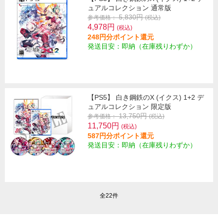
ュアルコレクション 通常版
5,830円
参考価格：
(税込)
4,978円
(税込)
248円分ポイント還元
発送目安：即納（在庫残りわずか）
【PS5】 白き鋼鉄のX (イクス) 1+2 デ
ュアルコレクション 限定版
13,750円
参考価格：
(税込)
11,750円
(税込)
587円分ポイント還元
発送目安：即納（在庫残りわずか）
全22件