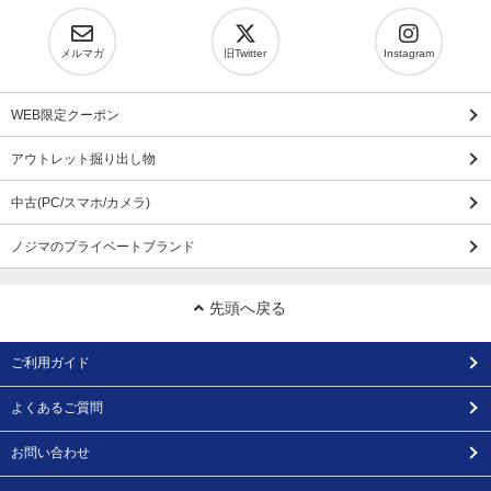
メルマガ
旧Twitter
Instagram
WEB限定クーポン
アウトレット掘り出し物
中古(PC/スマホ/カメラ)
ノジマのプライベートブランド
先頭へ戻る
ご利用ガイド
よくあるご質問
お問い合わせ