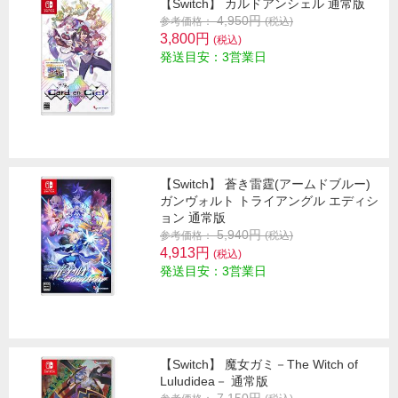
【Switch】 カルドアンシェル 通常版
4,950円
参考価格：
(税込)
3,800円
(税込)
発送目安：3営業日
【Switch】 蒼き雷霆(アームドブルー)
ガンヴォルト トライアングル エディシ
ョン 通常版
5,940円
参考価格：
(税込)
4,913円
(税込)
発送目安：3営業日
【Switch】 魔女ガミ－The Witch of
Luludidea－ 通常版