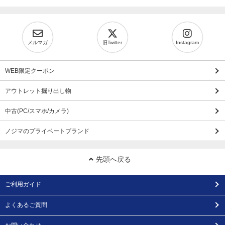
メルマガ
旧Twitter
Instagram
WEB限定クーポン
アウトレット掘り出し物
中古(PC/スマホ/カメラ)
ノジマのプライベートブランド
先頭へ戻る
ご利用ガイド
よくあるご質問