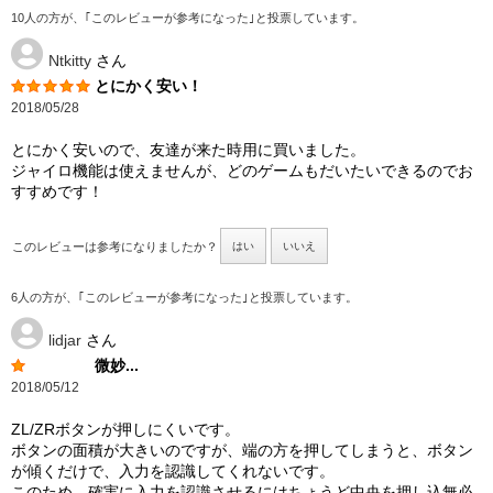
10人の方が、｢このレビューが参考になった｣と投票しています。
Ntkitty
さん
とにかく安い！
2018/05/28
とにかく安いので、友達が来た時用に買いました。
ジャイロ機能は使えませんが、どのゲームもだいたいできるのでお
すすめです！
このレビューは参考になりましたか？
はい
いいえ
6人の方が、｢このレビューが参考になった｣と投票しています。
lidjar
さん
微妙...
2018/05/12
ZL/ZRボタンが押しにくいです。
ボタンの面積が大きいのですが、端の方を押してしまうと、ボタン
が傾くだけで、入力を認識してくれないです。
このため、確実に入力を認識させるにはちょうど中央を押し込無必