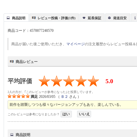
商品説明
レビュー投稿・評価(1件)
延長保証
発送目安
商品コード：
4570077240570
商品が届いた後ご使用いただき、
マイページ
の注文履歴からレビュー投稿＆
商品レビュー
平均評価
5.0
2人の方が、｢このレビューが参考になった｣と投票しています。
満足
2026/03/05
（
Ｂ２
さん ）
前作を踏襲しつつも様々なバージョンアップもあり、楽しんでいる。
はい
いいえ
このレビューは参考になりましたか？
商品説明