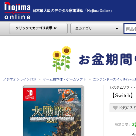
日本最大級のデジタル家電通販「Nojima Online」
クリックでカテゴリ表示
全カテゴリ
ノジマオンラインTOP
ゲーム機本体・ゲームソフト
ニンテンドースイッチ(Switch
システムソフト
【Switch
発送目安：
今