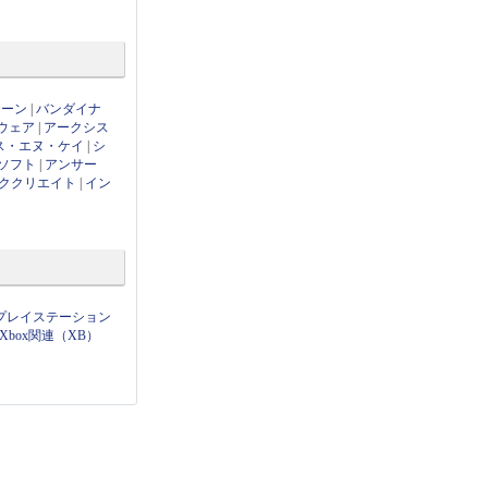
ローン
|
バンダイナ
ウェア
|
アークシス
ス・エヌ・ケイ
|
シ
ソフト
|
アンサー
ククリエイト
|
イン
プレイステーション
Xbox関連（XB）