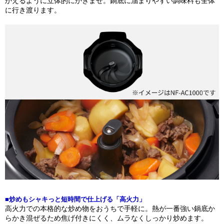
かえるように立体的にかきまぜ。鍋底に溜まりやすい調味料も全体
に行き渡ります。
■炒めもシャキっと短時間で仕上げる「高火力」
高火力での本格的な炒め物をおうちで手軽に。熱が一番強い鍋底か
らかき混ぜるため焦げ付きにくく、ムラなくしっかり炒めます。