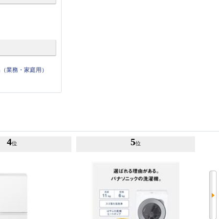
品（業務・家庭用）
4
5
位
位