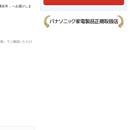
横浜市
」
へお届けしま
画面」でご確認いただけ