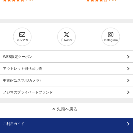
メルマガ
旧Twitter
Instagram
WEB限定クーポン
アウトレット掘り出し物
中古(PC/スマホ/カメラ)
ノジマのプライベートブランド
先頭へ戻る
ご利用ガイド