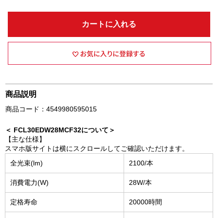
カートに入れる
商品説明
商品コード：4549980595015
＜ FCL30EDW28MCF32について＞
【主な仕様】
スマホ版サイトは横にスクロールしてご確認いただけます。
全光束(lm)
2100/本
消費電力(W)
28W/本
定格寿命
20000時間