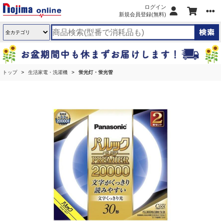
ログイン
新規会員登録(無料)
トップ
生活家電・洗濯機
蛍光灯・蛍光管