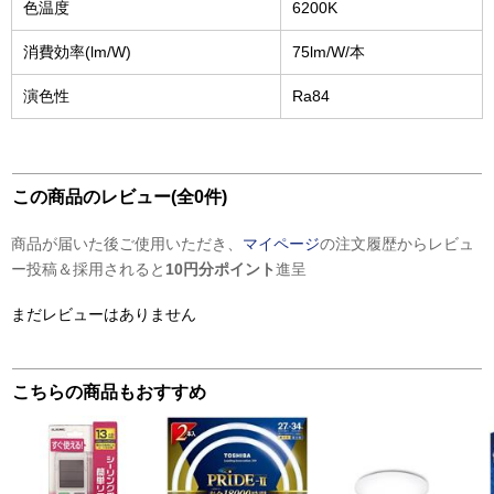
色温度
6200K
消費効率(lm/W)
75lm/W/本
演色性
Ra84
この商品のレビュー(全0件)
商品が届いた後ご使用いただき、
マイページ
の注文履歴からレビュ
ー投稿＆採用されると
10円分ポイント
進呈
まだレビューはありません
こちらの商品もおすすめ