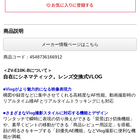
商品説明
メーカー情報ページはこちら
商品コード：4548736166912
＜ZV-E10K-Bについて＞
自在にシネマティック。レンズ交換式VLOG
■Vlogがより魅力的になる映像表現力
構図や録音などに集中させてくれる高精度なAF性能。動画撮影時の
リアルタイム瞳AFとリアルタイムトラッキングにも対応
■さまざまなVlog撮影スタイルに対応する機能とデザイン
ワンタッチで瞬時に表現の切り換えができる「背景ぼけ切換機能」
や、素早くピントの移動ができる「商品レビュー用設定」を搭載。
顔の明るさをキープする「顔優先AE機能」などVlog撮影に便利な機
能が満載