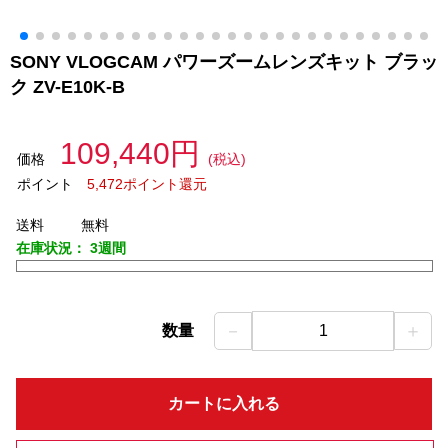
SONY VLOGCAM パワーズームレンズキット ブラッ
ク ZV-E10K-B
109,440円
価格
(税込)
ポイント
5,472ポイント還元
送料
無料
在庫状況：
3週間
－
＋
数量
1
カートに入れる