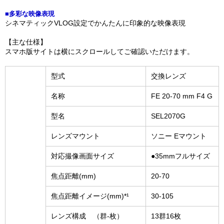
■多彩な映像表現
シネマティックVLOG設定でかんたんに印象的な映像表現​
【主な仕様】
スマホ版サイトは横にスクロールしてご確認いただけます。
型式
交換レンズ
名称
FE 20-70 mm F4 G
型名
SEL2070G
レンズマウント
ソニー Eマウント
対応撮像画面サイズ
●35mmフルサイズ
焦点距離(mm)
20-70
焦点距離イメージ(mm)*¹
30-105
レンズ構成 （群-枚）
13群16枚