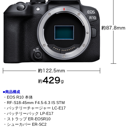
■商品構成
・EOS R10 本体
・RF-S18-45mm F4.5-6.3 IS STM
・バッテリーチャージャー LC-E17
・バッテリーパック LP-E17
・ストラップ ER-EOSR10
・シューカバー ER-SC2