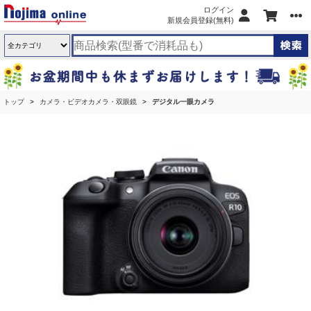
ログイン
新規会員登録(無料)
トップ
カメラ・ビデオカメラ・双眼鏡
デジタル一眼カメラ