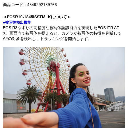
商品コード：4549292189766
＜EOSR10-1845ISSTMLKについて＞
■被写体検出機能
EOS R3ゆずりの高精度な被写体認識能力を実現したEOS iTR AF
X。画面内で被写体を捉えると、カメラが被写体の特徴を判断して
AFの対象を検出し、トラッキングを開始します。