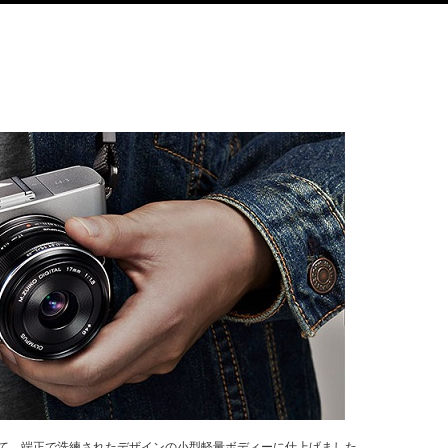
して、端正で洗練されたデザインの小型軽量ボディーに仕上げました。