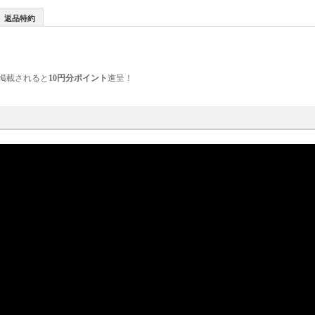
返品特約
掲載されると
10円分ポイント
進呈！