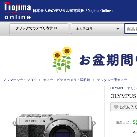
日本最大級のデジタル家電通販「Nojima Online」
クリックでカテゴリ表示
全カテゴリ
ノジマオンラインTOP
カメラ・ビデオカメラ・双眼鏡
デジタル一眼カメラ
OLYMPUS オリ
OLYMPUS
発送目安：
今