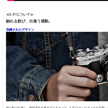
≪E-P7について≫
触れる歓び、出逢う感動。
洗練されたデザイン
持つ歓びを感じ、撮影意欲を掻き立てるカメラ。E-P7はそんなカメラを目指