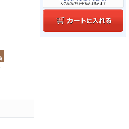
人気品/品薄品/中古品は除きます