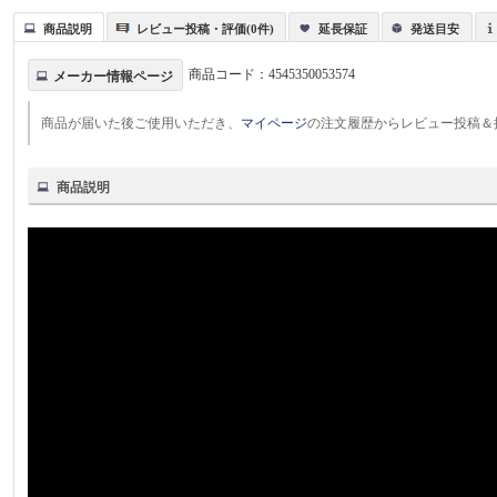
商品説明
レビュー投稿・評価(0件)
延長保証
発送目安
商品コード：
4545350053574
メーカー情報ページ
商品が届いた後ご使用いただき、
マイページ
の注文履歴からレビュー投稿＆
商品説明