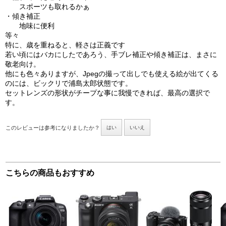
スポーツも取れるかぁ
・傾き補正
地味に便利
等々
特に、歳を重ねると、軽さは正義です
若い頃にはバカにしたであろう、手ブレ補正や傾き補正は、まさに
敬老向け。
他にも色々ありますが、Jpegの撮って出しでも使える絵が出てくる
のには、ビックリで浦島太郎状態です。
セットレンズの形状がチープな事に我慢できれば、最高の選択で
す。
このレビューは参考になりましたか？
はい
いいえ
こちらの商品もおすすめ