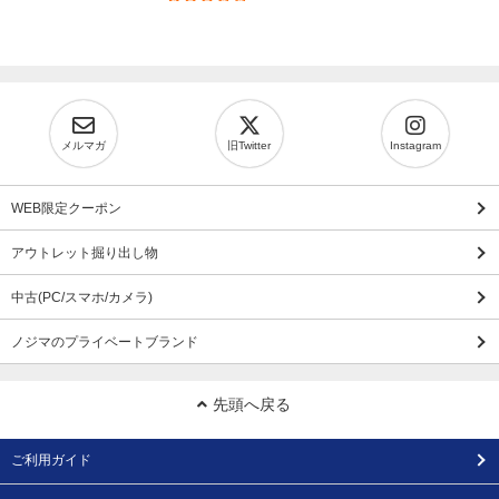
メルマガ
旧Twitter
Instagram
WEB限定クーポン
アウトレット掘り出し物
中古(PC/スマホ/カメラ)
ノジマのプライベートブランド
先頭へ戻る
ご利用ガイド