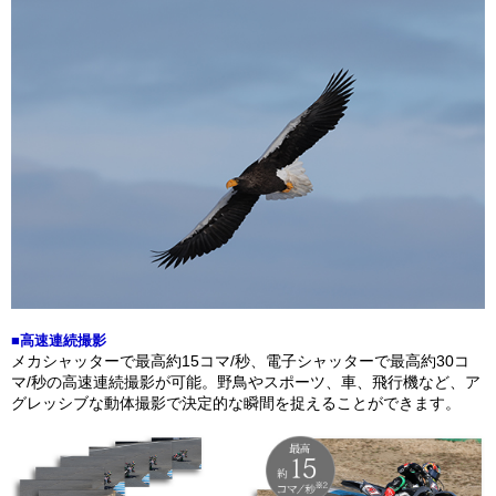
■高速連続撮影
メカシャッターで最高約15コマ/秒、電子シャッターで最高約30コ
マ/秒の高速連続撮影が可能。野鳥やスポーツ、車、飛行機など、ア
グレッシブな動体撮影で決定的な瞬間を捉えることができます。