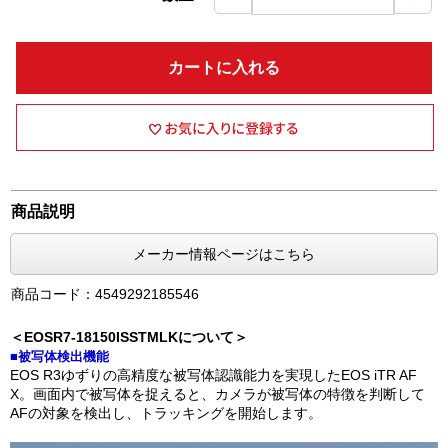
カートに入れる
商品説明
メーカー情報ページはこちら
商品コード：4549292185546
＜EOSR7-18150ISSTMLKについて＞
■被写体検出機能
EOS R3ゆずりの高精度な被写体認識能力を実現したEOS iTR AF
X。画面内で被写体を捉えると、カメラが被写体の特徴を判断して
AFの対象を検出し、トラッキングを開始します。