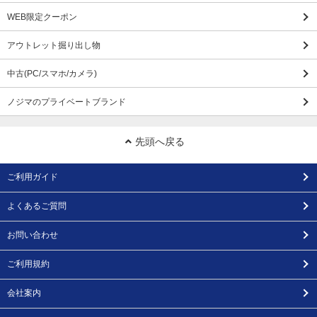
WEB限定クーポン
アウトレット掘り出し物
中古(PC/スマホ/カメラ)
ノジマのプライベートブランド
先頭へ戻る
ご利用ガイド
よくあるご質問
お問い合わせ
ご利用規約
会社案内