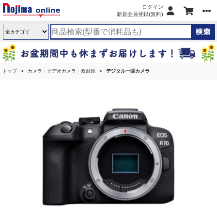
ログイン
新規会員登録(無料)
トップ
カメラ・ビデオカメラ・双眼鏡
デジタル一眼カメラ