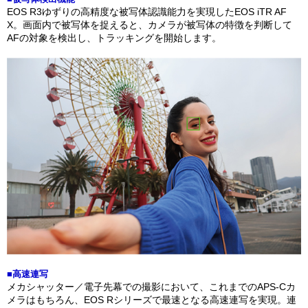
EOS R3ゆずりの高精度な被写体認識能力を実現したEOS iTR AF
X。画面内で被写体を捉えると、カメラが被写体の特徴を判断して
AFの対象を検出し、トラッキングを開始します。
■高速連写
メカシャッター／電子先幕での撮影において、これまでのAPS-Cカ
メラはもちろん、EOS Rシリーズで最速となる高速連写を実現。連