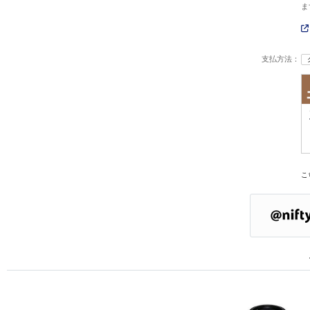
ま
支払方法：
こ