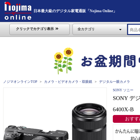
日本最大級のデジタル家電通販「Nojima Online」
クリックでカテゴリ表示
全カテゴリ
ノジマオンラインTOP
カメラ・ビデオカメラ・双眼鏡
デジタル一眼カメラ
SONY ソニー
SONY デ
6400X-B
おすす