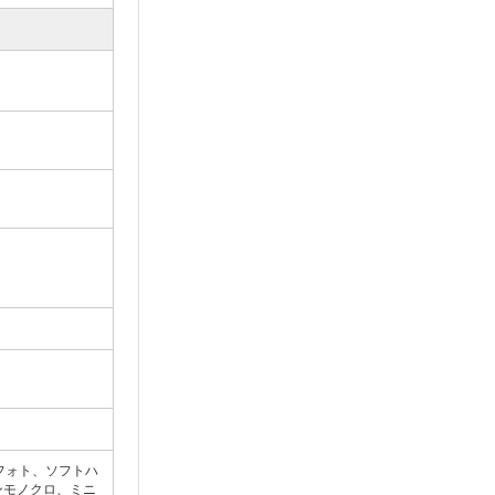
フォト、ソフトハ
ンモノクロ、ミニ