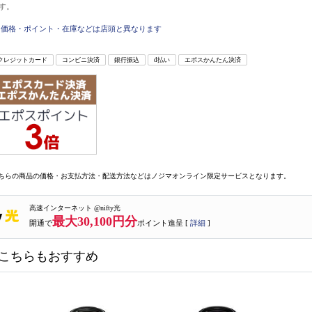
す。
価格・ポイント・在庫などは店頭と異なります
クレジットカード
コンビニ決済
銀行振込
d払い
エポスかんたん決済
ちらの商品の価格・お支払方法・配送方法などはノジマオンライン限定サービスとなります。
高速インターネット @nifty光
最大30,100円分
開通で
ポイント進呈 [
詳細
]
こちらもおすすめ