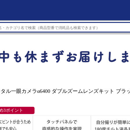
ジタル一眼カメラα6400 ダブルズームレンズキット ブラック
め3ポイント