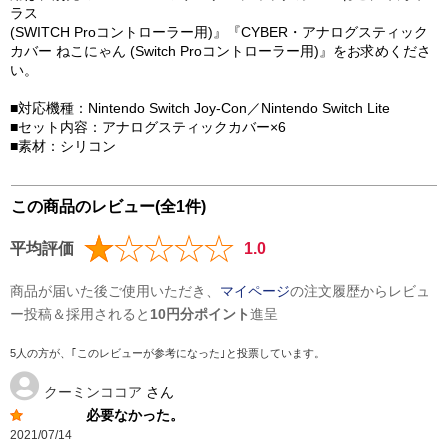
ラス
(SWITCH Proコントローラー用)』『CYBER・アナログスティック
カバー ねこにゃん (Switch Proコントローラー用)』をお求めくださ
い。
■対応機種：Nintendo Switch Joy-Con／Nintendo Switch Lite
■セット内容：アナログスティックカバー×6
■素材：シリコン
この商品のレビュー(全1件)
平均評価
1.0
商品が届いた後ご使用いただき、
マイページ
の注文履歴からレビュ
ー投稿＆採用されると
10円分ポイント
進呈
5人の方が、｢このレビューが参考になった｣と投票しています。
クーミンココア
さん
必要なかった。
2021/07/14