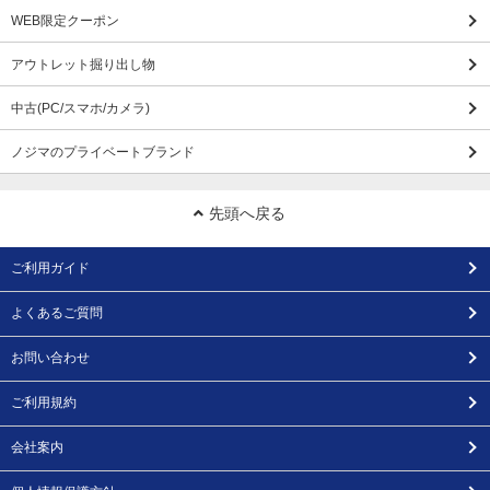
WEB限定クーポン
アウトレット掘り出し物
中古(PC/スマホ/カメラ)
ノジマのプライベートブランド
先頭へ戻る
ご利用ガイド
よくあるご質問
お問い合わせ
ご利用規約
会社案内