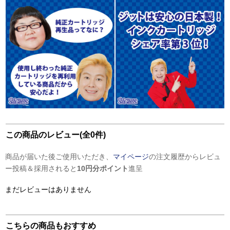
この商品のレビュー(全0件)
商品が届いた後ご使用いただき、
マイページ
の注文履歴からレビュ
ー投稿＆採用されると
10円分ポイント
進呈
まだレビューはありません
こちらの商品もおすすめ