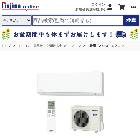
ログイン
新規会員登録(無料)
トップ
エアコン・扇風機・空気清浄機
エアコン
8畳用（2.5kw）エアコン