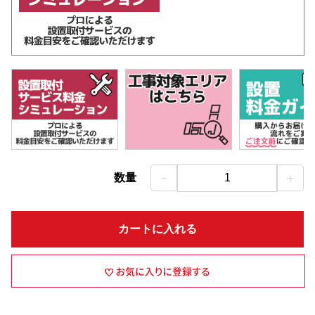
－
＋
数量
1
カートに入れる