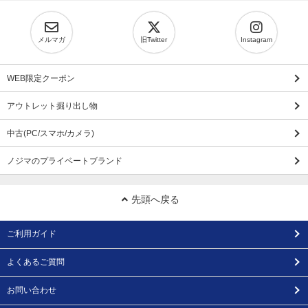
メルマガ
旧Twitter
Instagram
WEB限定クーポン
アウトレット掘り出し物
中古(PC/スマホ/カメラ)
ノジマのプライベートブランド
先頭へ戻る
ご利用ガイド
よくあるご質問
お問い合わせ