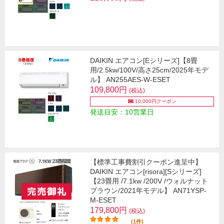
DAIKIN エアコン[Eシリーズ]【8畳
用/2.5kw/100V/高さ25cm/2025年モデ
ル】 AN255AES-W-ESET
109,800円
(税込)
10,000円クーポン
発送目安：10営業日
【標準工事費割引クーポン進呈中】
DAIKIN エアコン[risora][Sシリーズ]
【23畳用 /7.1kw /200V /ウォルナット
ブラウン/2021年モデル】 AN71YSP-
M-ESET
179,800円
(税込)
(1件)