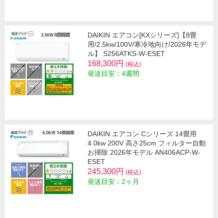
DAIKIN エアコン[KXシリーズ]【8畳
用/2.5kw/100V/寒冷地向け/2026年モデ
ル】 S256ATKS-W-ESET
168,300円
(税込)
発送目安：4週間
DAIKIN エアコン Cシリーズ 14畳用
4.0kw 200V 高さ25cm フィルター自動
お掃除 2026年モデル AN406ACP-W-
ESET
245,300円
(税込)
発送目安：2ヶ月