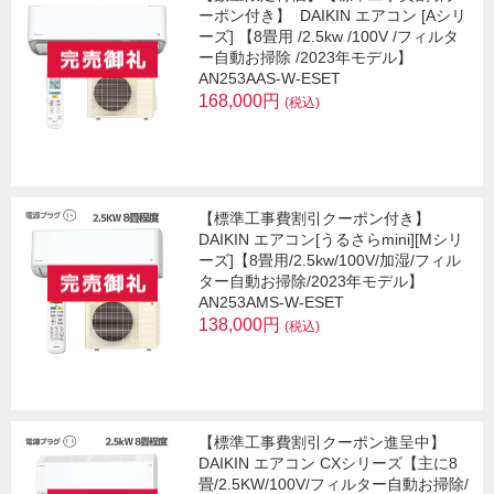
ーポン付き】
DAIKIN エアコン [Aシリ
ーズ] 【8畳用 /2.5kw /100V /フィルタ
ー自動お掃除 /2023年モデル】
AN253AAS-W-ESET
168,000円
(税込)
【標準工事費割引クーポン付き】
DAIKIN エアコン[うるさらmini][Mシリ
ーズ]【8畳用/2.5kw/100V/加湿/フィル
ター自動お掃除/2023年モデル】
AN253AMS-W-ESET
138,000円
(税込)
【標準工事費割引クーポン進呈中】
DAIKIN エアコン CXシリーズ【主に8
畳/2.5KW/100V/フィルター自動お掃除/