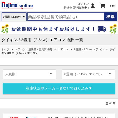
ログイン
新規会員登録(無料)
ダイキンの8畳用（2.5kw）エアコン 通販 一覧
トップ
エアコン・扇風機・空気清浄機
エアコン
8畳用（2.5kw）エアコン
ダイ
キン 8畳用（2.5kw）エアコン
在庫状況やメーカー名などで絞り込み▼
全20件