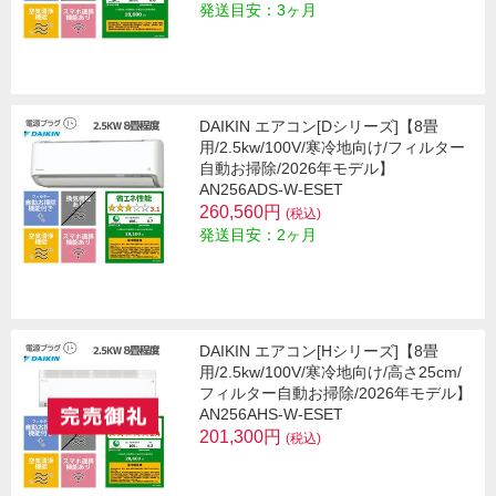
発送目安：3ヶ月
DAIKIN エアコン[Dシリーズ]【8畳
用/2.5kw/100V/寒冷地向け/フィルター
自動お掃除/2026年モデル】
AN256ADS-W-ESET
260,560円
(税込)
発送目安：2ヶ月
DAIKIN エアコン[Hシリーズ]【8畳
用/2.5kw/100V/寒冷地向け/高さ25cm/
フィルター自動お掃除/2026年モデル】
AN256AHS-W-ESET
201,300円
(税込)