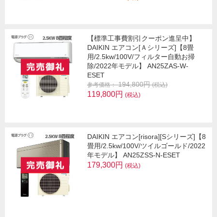
【標準工事費割引クーポン進呈中】
DAIKIN エアコン[Ａシリーズ]【8畳
用/2.5kw/100V/フィルター自動お掃
除/2022年モデル】 AN25ZAS-W-
ESET
194,800円
参考価格：
(税込)
119,800円
(税込)
DAIKIN エアコン[risora][Sシリーズ]【8
畳用/2.5kw/100V/ツイルゴールド/2022
年モデル】 AN25ZSS-N-ESET
179,300円
(税込)