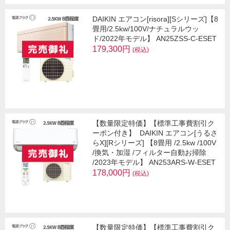
DAIKIN エアコン[risora][Sシリーズ]【8
畳用/2.5kw/100V/ナチュラルウッ
ド/2022年モデル】 AN25ZSS-C-ESET
179,300円
(税込)
【数量限定特価】【標準工事費割引ク
ーポン付き】
DAIKIN エアコン[うるさ
らX][Rシリーズ] 【8畳用 /2.5kw /100V
/換気・加湿 /フィルター自動お掃除
/2023年モデル】 AN253ARS-W-ESET
178,000円
(税込)
【数量限定特価】【標準工事費割引ク