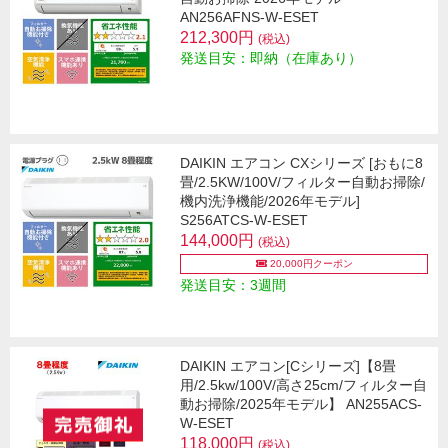
AN256AFNS-W-ESET
212,300円
(税込)
発送目安：即納（在庫あり）
DAIKIN エアコン CXシリーズ [おもに8
畳/2.5KW/100V/フィルター自動お掃除/
機内洗浄機能/2026年モデル]
S256ATCS-W-ESET
144,000円
(税込)
20,000円クーポン
発送目安：3週間
DAIKIN エアコン[Cシリーズ]【8畳
用/2.5kw/100V/高さ25cm/フィルター自
動お掃除/2025年モデル】 AN255ACS-
W-ESET
118,000円
(税込)