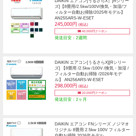
DAIKIN エアコン[うるさらX］[Rシリー
ズ]【8畳用/2.5kw/100V/換気・加湿/フ
ィルター自動お掃除/2025年モデル】
AN255ARS-W-ESET
245,000円
(税込)
40,000円クーポン
発送目安：2週間
DAIKIN エアコン[うるさらX][Rシリー
ズ] 【8畳用 /2.5kw /100V /換気・加湿 /
フィルター自動お掃除 /2026年モデ
ル】 AN256ARS-W-ESET
298,000円
(税込)
20,000円クーポン
発送目安：2ヶ月
DAIKIN エアコン FNシリーズ ノジマオ
リジナル 8畳用 2.5kw 100V フィルター
自動お掃除 2026年モデル