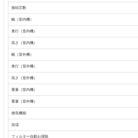
接続芯数
幅（室内機）
奥行（室内機）
高さ（室内機）
幅（室外機）
奥行（室外機）
高さ（室外機）
重量（室内機）
重量（室外機）
換気機能
加湿
フィルター自動お掃除