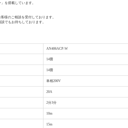
ー」を搭載しています。
でお客様のご相談を受付しております。
相談でもお待ちしております。
AN406ACP-W
14畳
14畳
単相200V
20A
2分3分
10m
15m