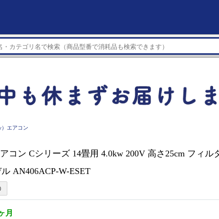
kw）エアコン
 エアコン Cシリーズ 14畳用 4.0kw 200V 高さ25cm 
ル AN406ACP-W-ESET
2ヶ月