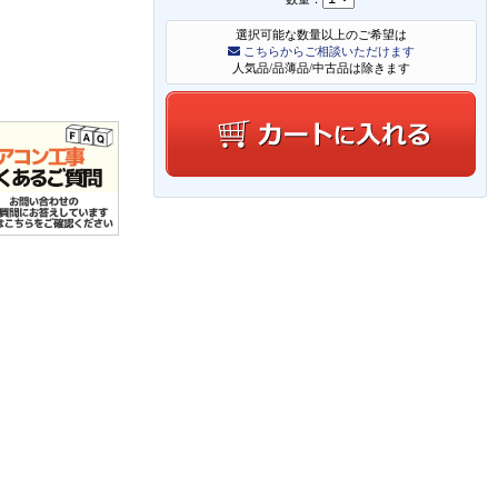
選択可能な数量以上のご希望は
こちらからご相談いただけます
人気品/品薄品/中古品は除きます