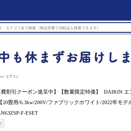
3kw）エアコン
割引クーポン進呈中】【数量限定特価】 DAIKIN エアコン[
20畳用/6.3kw/200V/ファブリックホワイト/2022年
63ZSP-F-ESET