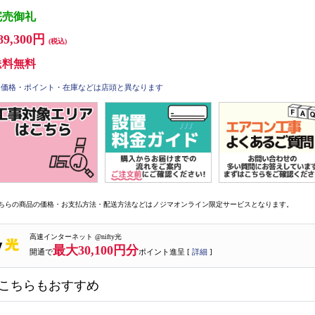
完売御礼
89,300円
(税込)
送料無料
価格・ポイント・在庫などは店頭と異なります
ちらの商品の価格・お支払方法・配送方法などはノジマオンライン限定サービスとなります。
高速インターネット @nifty光
最大30,100円分
開通で
ポイント進呈 [
詳細
]
こちらもおすすめ