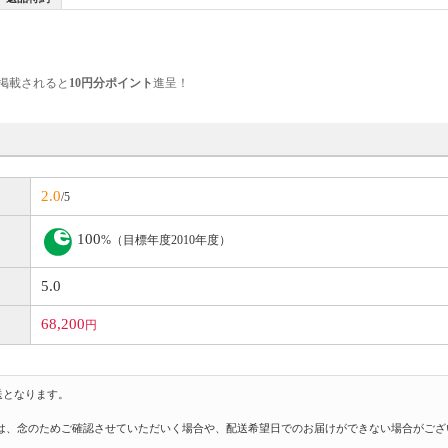
掲載されると
10円分ポイント
進呈！
2.0
/5
100
%（目標年度2010年度）
5.0
68,200
円
送となります。
は、念のためご確認させていただいく場合や、配送希望日でのお届けができない場合がござ