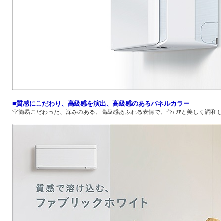
■質感にこだわり、高級感を演出、高級感のあるパネルカラー
室簡易こだわった、深みのある、高級感あふれる表情で、ｲﾝﾃﾘｱと美しく調和