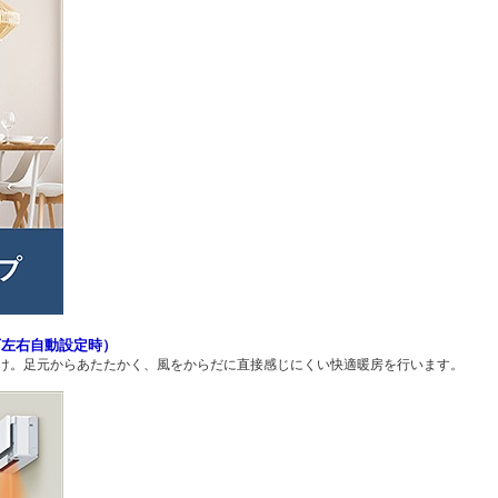
下左右自動設定時）
け。足元からあたたかく、風をからだに直接感じにくい快適暖房を行います。