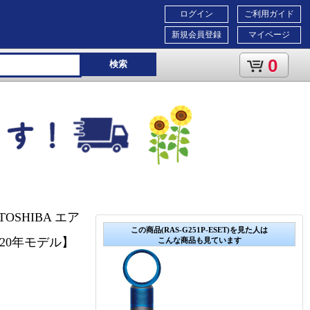
ログイン
ご利用ガイド
新規会員登録
マイページ
0
検索
SHIBA エア
この商品(RAS-G251P-ESET)を見た人は
2020年モデル】
こんな商品も見ています