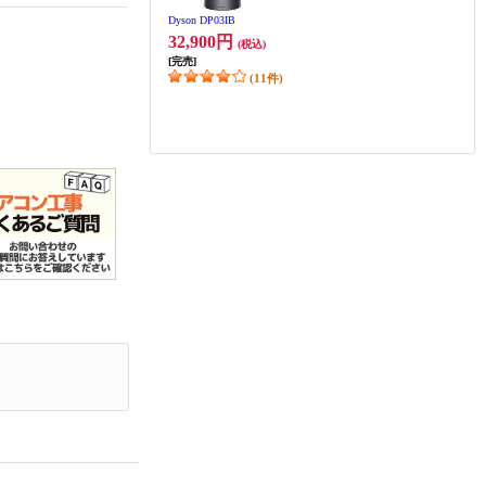
Dyson DP03IB
32,900円
(税込)
[完売]
(11件)