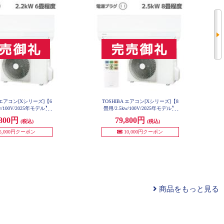
A エアコン[Xシリーズ]【6
TOSHIBA エアコン[Xシリーズ]【8
w/100V/2025年モデル】
畳用/2.5kw/100V/2025年モデル】
-U221X-W-ESET
RAS-U251X-W-ESET
,800円
79,800円
(税込)
(税込)
5,000円クーポン
10,000円クーポン
商品をもっと見る