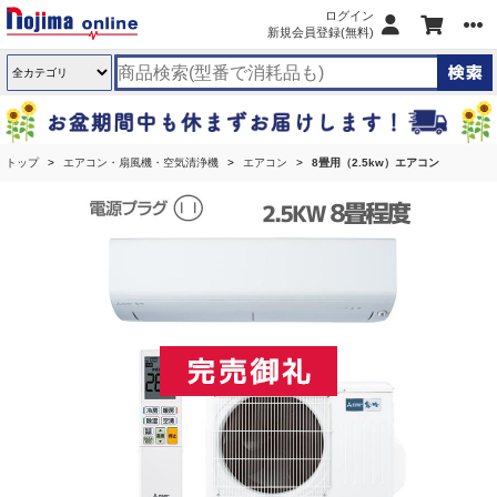
ログイン
新規会員登録(無料)
トップ
エアコン・扇風機・空気清浄機
エアコン
8畳用（2.5kw）エアコン