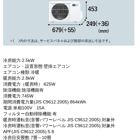
冷房能力:2.5kW
エアコン・設置形態:壁掛エアコン
エアコン種類:冷暖
暖房能力:2.8kW
消費電力（暖房時）:625W
除湿機能:除湿機能有
消費電力:745W
期間消費電力量(JIS C9612:2005):864kWh
電源:単相100V 15A
フィルター自動掃除機能:有
暖房時運転音(音響パワーレベル JIS C9612:2005):対象外
冷房時運転音(音響パワーレベル JIS C9612:2005):対象外
APF(JIS C9612:2005):5.8
冷房目安畳数:7畳～10畳