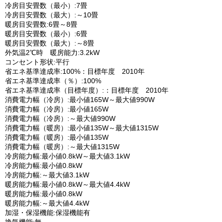
冷房目安畳数（最小）:7畳
冷房目安畳数（最大）:～10畳
暖房目安畳数:6畳～8畳
暖房目安畳数（最小）:6畳
暖房目安畳数（最大）:～8畳
外気温2℃時 暖房能力:3.2kW
コンセント形状:平行
省エネ基準達成率:100%：目標年度 2010年
省エネ基準達成率（％）:100%
省エネ基準達成率（目標年度）:：目標年度 2010年
消費電力幅（冷房）:最小値165W～最大値990W
消費電力幅（冷房）:最小値165W
消費電力幅（冷房）:～最大値990W
消費電力幅（暖房）:最小値135W～最大値1315W
消費電力幅（暖房）:最小値135W
消費電力幅（暖房）:～最大値1315W
冷房能力幅:最小値0.8kW～最大値3.1kW
冷房能力幅:最小値0.8kW
冷房能力幅:～最大値3.1kW
暖房能力幅:最小値0.8kW～最大値4.4kW
暖房能力幅:最小値0.8kW
暖房能力幅:～最大値4.4kW
加湿・保湿機能:保湿機能有