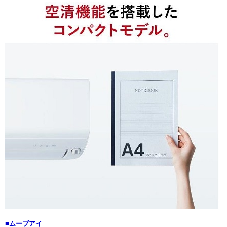
■ムーブアイ