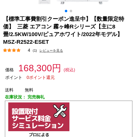
【標準工事費割引クーポン進呈中】【数量限定特
価】 三菱 エアコン 霧ヶ峰Rシリーズ【主に8
畳/2.5KW/100V/ピュアホワイト/2022年モデル】
MSZ-R2522-ESET
4
(1)
レビューを見る
168,300円
価格
(税込)
ポイント
0ポイント還元
送料
無料
在庫状況：
完売御礼