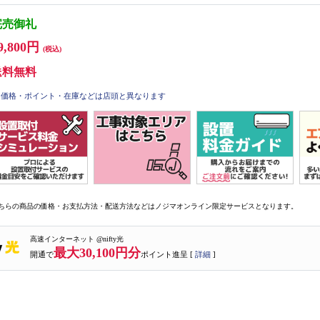
完売御礼
9,800円
(税込)
送料無料
価格・ポイント・在庫などは店頭と異なります
ちらの商品の価格・お支払方法・配送方法などはノジマオンライン限定サービスとなります。
高速インターネット @nifty光
最大30,100円分
開通で
ポイント進呈 [
詳細
]