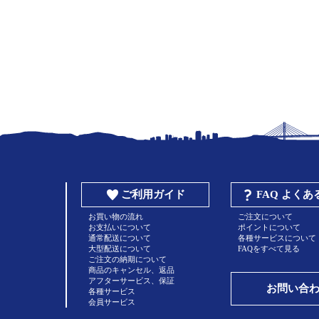
ご利用ガイド
FAQ よく
お買い物の流れ
ご注文について
お支払いについて
ポイントについて
通常配送について
各種サービスについて
大型配送について
FAQをすべて見る
ご注文の納期について
商品のキャンセル、返品
アフターサービス、保証
お問い合
各種サービス
会員サービス