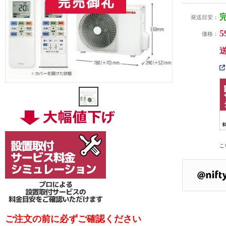
発送目安：
5
価格：
こ
ご注文の前に必ずご確認ください