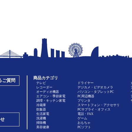
商品カテゴリ
あるご質問
テレビ
ドライヤー
レコーダー
デジカメ・ビデオカメラ
オーディオ機器
パソコン・タブレットPC
エアコン・季節家電
PC周辺機器
調理・キッチン家電
プリンタ
冷蔵庫
スマートフォン・アクセサリ
炊飯器
PCサプライ・オフィス
生活家電
電話・FAX
洗濯機
ゲーム
わせ
掃除機
おもちゃ
美容健康
PCソフト