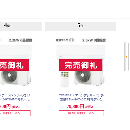
4
5
位
位
A エアコン[Xシリーズ]【6
TOSHIBA エアコン[Xシリーズ]【8
w/100V/2025年モデル】
畳用/2.5kw/100V/2025年モデル】
-U221X-W-ESET
RAS-U251X-W-ESET
,800円
79,800円
(税込)
(税込)
5,000円クーポン
10,000円クーポン