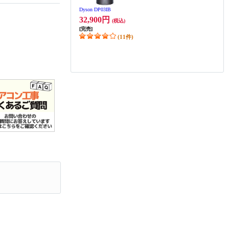
Dyson DP03IB
32,900円
(税込)
[完売]
(11件)