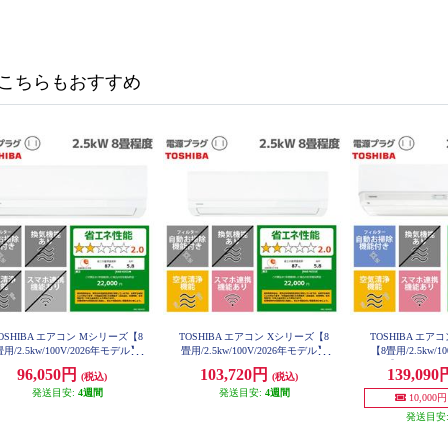
こちらもおすすめ
OSHIBA エアコン Mシリーズ【8
TOSHIBA エアコン Xシリーズ【8
TOSHIBA エア
畳用/2.5kw/100V/2026年モデル】
畳用/2.5kw/100V/2026年モデル】
【8畳用/2.5kw/1
RAS-V251M-W-ESET
RAS-V251X-W-ESET
ル】 RAS-V251
96,050円
103,720円
139,09
(税込)
(税込)
発送目安:
4週間
発送目安:
4週間
10,00
発送目安