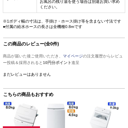
お風呂の残り湯を使う場合は別途お買い求め
ください。
※1ボディ幅の寸法は、手掛け・ホース掛け等を含まない寸法です
●付属の給水ホースの長さは全機種0.8mです
この商品のレビュー(全0件)
商品が届いた後ご使用いただき、
マイページ
の注文履歴からレビュ
ー投稿＆採用されると
10円分ポイント
進呈
まだレビューはありません
こちらの商品もおすすめ