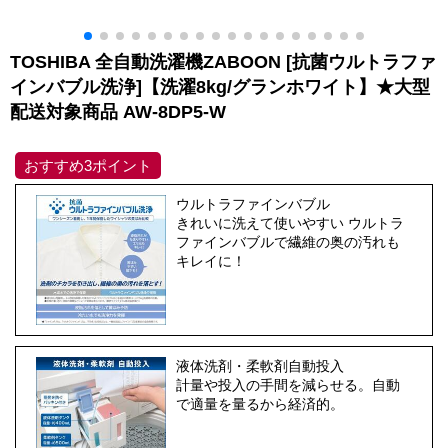
TOSHIBA 全自動洗濯機ZABOON [抗菌ウルトラファ
インバブル洗浄]【洗濯8kg/グランホワイト】★大型
配送対象商品 AW-8DP5-W
おすすめ3ポイント
ウルトラファインバブル
きれいに洗えて使いやすい ウルトラ
ファインバブルで繊維の奥の汚れも
キレイに！
液体洗剤・柔軟剤自動投入
計量や投入の手間を減らせる。自動
で適量を量るから経済的。