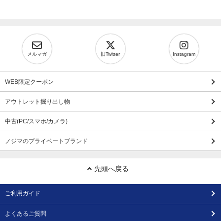
メルマガ
旧Twitter
Instagram
WEB限定クーポン
アウトレット掘り出し物
中古(PC/スマホ/カメラ)
ノジマのプライベートブランド
先頭へ戻る
ご利用ガイド
よくあるご質問