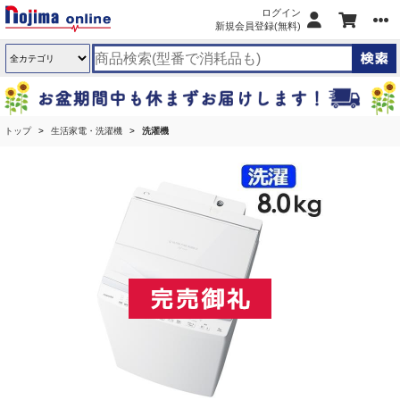
ログイン
新規会員登録(無料)
トップ
生活家電・洗濯機
洗濯機