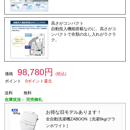
高さがコンパクト
自動投入機能搭載なのに、高さがコ
ンパクトで衣類の出し入れがラクラ
ク。
98,780円
価格
(税込)
ポイント
0ポイント還元
送料
無料
在庫状況：
完売御礼
お得な旧モデルあります！
全自動洗濯機ZABOON［洗濯8kg/グラ
ンホワイト］