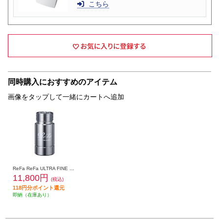
こちら
同時購入におすすめのアイテム
画像をタップして一緒にカートへ追加
ReFa ReFa ULTRA FINE BUBBLE LAUNDRY [リファウルトラファインバブル ランドリー］ RS-CK-00A
11,800円
(税込)
118円分ポイント還元
即納（在庫あり）