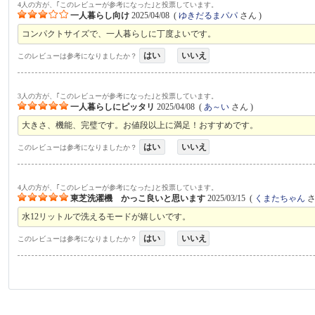
4人の方が、｢このレビューが参考になった｣と投票しています。
一人暮らし向け
2025/04/08
(
ゆきだるまパパ
さん )
コンパクトサイズで、一人暮らしに丁度よいです。
はい
いいえ
このレビューは参考になりましたか？
3人の方が、｢このレビューが参考になった｣と投票しています。
一人暮らしにピッタリ
2025/04/08
(
あ～い
さん )
大きさ、機能、完璧です。お値段以上に満足！おすすめです。
はい
いいえ
このレビューは参考になりましたか？
4人の方が、｢このレビューが参考になった｣と投票しています。
東芝洗濯機 かっこ良いと思います
2025/03/15
(
くまたちゃん
さ
水12リットルで洗えるモードが嬉しいです。
はい
いいえ
このレビューは参考になりましたか？