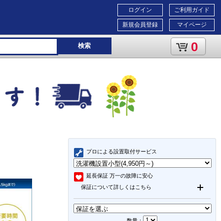
ログイン
ご利用ガイド
新規会員登録
マイページ
0
検索
プロによる設置取付サービス
延長保証
万一の故障に安心
保証について詳しくはこちら
数量：