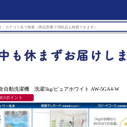
A 全自動洗濯機 洗濯5kg/ピュアホワイト AW-5GA4-W
め3ポイント