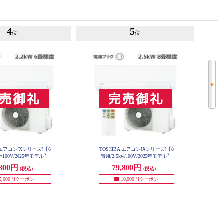
4
5
位
位
A エアコン[Xシリーズ]【6
TOSHIBA エアコン[Xシリーズ]【8
w/100V/2025年モデル】
畳用/2.5kw/100V/2025年モデル】
-U221X-W-ESET
RAS-U251X-W-ESET
,800円
79,800円
(税込)
(税込)
5,000円クーポン
10,000円クーポン