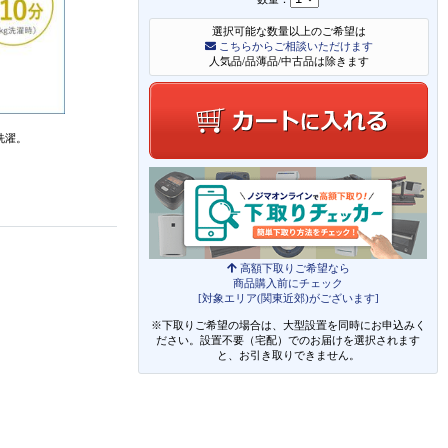
選択可能な数量以上のご希望は
こちらからご相談いただけます
人気品/品薄品/中古品は除きます
洗濯。
高額下取りご希望なら
商品購入前にチェック
[対象エリア(関東近郊)がございます]
※下取りご希望の場合は、大型設置を同時にお申込みく
ださい。設置不要（宅配）でのお届けを選択されます
と、お引き取りできません。