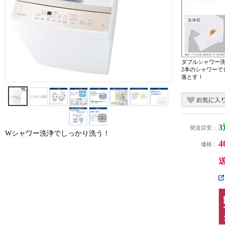
ダブルシャワー
2本のシャワーで
落とす！
発送目安：
Wシャワー洗浄でしっかり洗う！
4
価格：