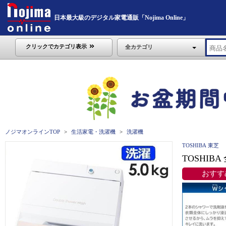
日本最大級のデジタル家電通販「Nojima Online」
クリックでカテゴリ表示
全カテゴリ
ノジマオンラインTOP
生活家電・洗濯機
洗濯機
TOSHIBA 東芝
TOSHIB
おすす