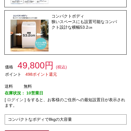
コンパクトボディ
狭いスペースにも設置可能なコンパ
クト設計な横幅53.2㎝
49,800円
価格
(税込)
ポイント
498ポイント還元
送料
無料
在庫状況：
10営業日
[
ログイン
]
をすると、お客様のご住所への最短設置日が表示され
ます。
コンパクトなボディで8kgの大容量