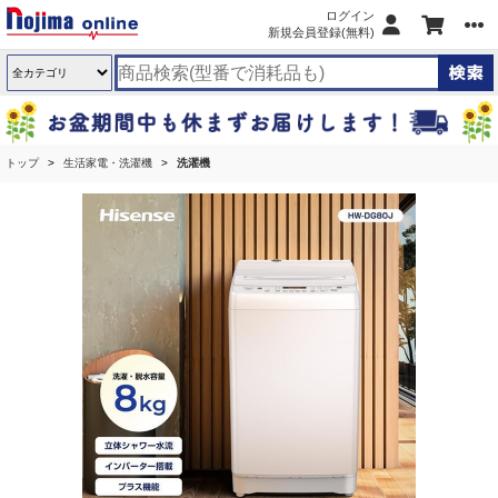
ログイン
新規会員登録(無料)
トップ
生活家電・洗濯機
洗濯機