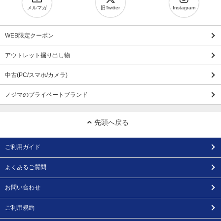
メルマガ
旧Twitter
Instagram
WEB限定クーポン
アウトレット掘り出し物
中古(PC/スマホ/カメラ)
ノジマのプライベートブランド
先頭へ戻る
ご利用ガイド
よくあるご質問
お問い合わせ
ご利用規約