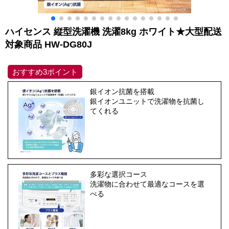
ハイセンス 縦型洗濯機 洗濯8kg ホワイト★大型配送
対象商品 HW-DG80J
おすすめ3ポイント
銀イオン抗菌を搭載
銀イオンユニットで洗濯物を抗菌し
てくれる
多彩な選択コース
洗濯物に合わせて最適なコースを選
べる