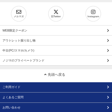
メルマガ
旧Twitter
Instagram
WEB限定クーポン
アウトレット掘り出し物
中古(PC/スマホ/カメラ)
ノジマのプライベートブランド
先頭へ戻る
ご利用ガイド
よくあるご質問
お問い合わせ