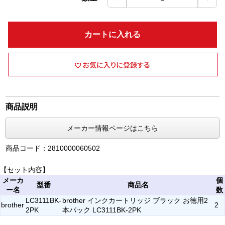
カートに入れる
商品説明
メーカー情報ページはこちら
商品コード：2810000060502
【セット内容】
メーカ
個
型番
商品名
ー名
数
LC3111BK-
brother インクカートリッジ ブラック お徳用2
brother
2
2PK
本パック LC3111BK-2PK