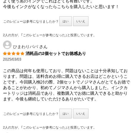
よく使う黒のインクでこれはとても有難いです。
今後もインクがなくなったらこちらを購入したいと思います！
このレビューは参考になりましたか？
はい
いいえ
2人の方が、｢このレビューが参考になった｣と投票しています。
ひまわりパパ
さん
消耗品の2個セットでお徳感あり
2025/03/03
この商品は何年も使用しており、問題はないことは十分承知してお
ります。問題は、送料含めお得に購入できるお店はどこかというこ
とです。今回購入検討の際、2個セットでノジマさんがとてもお徳で
あることがわかり、初めてノジマさんから購入しました。インクカ
ートリッジは消耗品であり、複数購入でお徳に購入できると助かり
ます。今後も継続していただけるありがたいです。
このレビューは参考になりましたか？
はい
いいえ
2人の方が、｢このレビューが参考になった｣と投票しています。